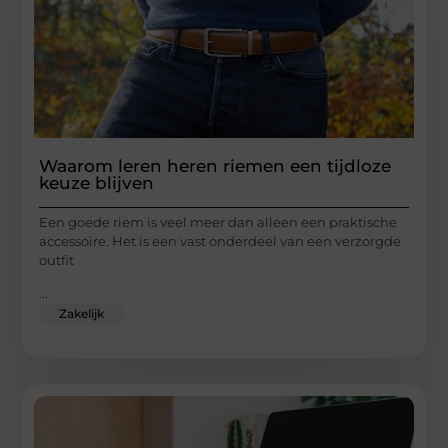
Waarom leren heren riemen een tijdloze
keuze blijven
Een goede riem is veel meer dan alleen een praktische
accessoire. Het is een vast onderdeel van een verzorgde
outfit
...
Zakelijk