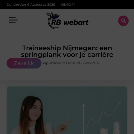
Donderdag 6 Augustus 2026
08:40:45
Traineeship Nijmegen: een
springplank voor je carrière
Zakelijk
Gepubliceerd Door RB Webart.nl