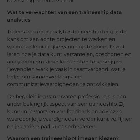
deze snelgroeiende sector.
Wat te verwachten van een traineeship data
analytics
Tijdens een data analytics traineeship krijg je de
kans om aan echte projecten te werken en
waardevolle praktijkervaring op te doen. Je zult
leren hoe je data kunt verzamelen, opschonen en
analyseren om zinvolle inzichten te verkrijgen.
Bovendien werk je vaak in teamverband, wat je
helpt om samenwerkings- en
communicatievaardigheden te ontwikkelen.
De begeleiding van ervaren professionals is een
ander belangrijk aspect van een traineeship. Zij
kunnen je voorzien van feedback en adviezen,
waardoor je je vaardigheden verder kunt verfijnen
en je carrière pad kunt verhelderen.
Waarom een traineeship Nijmegen kiezen?