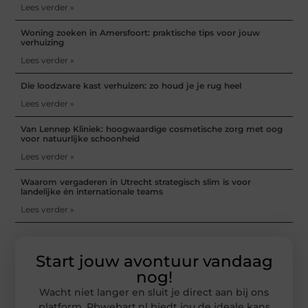
Lees verder »
Woning zoeken in Amersfoort: praktische tips voor jouw
verhuizing
Lees verder »
Die loodzware kast verhuizen: zo houd je je rug heel
Lees verder »
Van Lennep Kliniek: hoogwaardige cosmetische zorg met oog
voor natuurlijke schoonheid
Lees verder »
Waarom vergaderen in Utrecht strategisch slim is voor
landelijke én internationale teams
Lees verder »
Start jouw avontuur vandaag
nog!
Wacht niet langer en sluit je direct aan bij ons
platform. Rbwebart.nl biedt jou de ideale kans