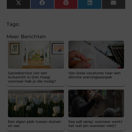
X
Facebook
Pinterest
LinkedIn
Email
(Twitter)
Tags:
Meer Berichten
Spoedservice van een
Van losse vacatures naar een
locksmith in Den Haag:
slimme wervingsaanpak
wanneer heb je die nodig?
Een eigen plek tussen duinen
Sea salt spray: wanneer werkt
en zee
het wél (en wanneer niet)?