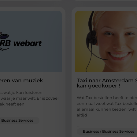
teren van muziek
Taxi naar Amsterdam 
kan goedkoper !
ts wat je kan luisteren
Wat Taxibestellen heeft te bie
aar je maar wilt. Er is zoveel
eenmaal weet wat Taxibestell
ek heeft een
allemaal kunnen bieden, wilt
altijd
/ Business Services
...
Business / Business Services