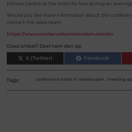
Fitness Centre at the hotel for free during an overnigh
Would you like more information about the conferenc
contact the sales team.
https://www.vandervalkamsterdam.com/en
Goed artikel? Deel hem dan op:
X (Twitter)
Facebook
conference hotel in Amsterdam
,
meeting sp
Tags: