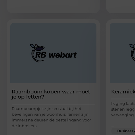
Raamboom kopen waar moet
Keramiek
je op letten?
Ik ging laat
Raamboompjes zijn crusiaal bij het
stenen legg
beveiligen van je woonhuis, ramen zijn
vervanging 
immers na deuren de beste ingang voor
...
de inbrekers.
Business 