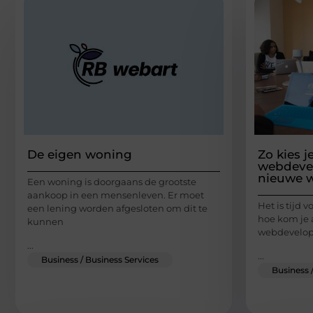
De eigen woning
Zo kies j
webdevel
nieuwe w
Een woning is doorgaans de grootste
aankoop in een mensenleven. Er moet
Het is tijd
een lening worden afgesloten om dit te
hoe kom je
kunnen
webdevelope
...
...
Business / Business Services
Business 