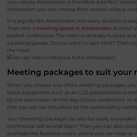
your needs. Amsterdam is therefore a perfect locatio
Amsterdam you can choose from several unique confer
In a big city like Amsterdam, not every location is eas
Then rent a
meeting space in Amsterdam
at Hotel V
perfect conference. The hotel is centrally located and
a parking garage. Do you want to save time? Then you 
the hotel.
Meeting packages to suit your
When you choose one of the meeting packages, your da
latest equipment such as an LCD presentation screen 
by the sales team on the day of your conference. In a
that you are not disturbed by the surrounding rooms
Your (meeting) package can also be easily expanded wi
conference last several days? Then you can also choos
example the Business room, where you can relax or w