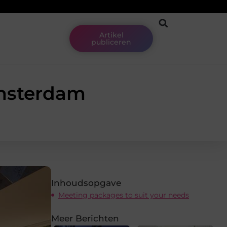
Artikel
publiceren
Amsterdam
Inhoudsopgave
Meeting packages to suit your needs
Meer Berichten