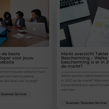
e de beste
Markt overzicht Tablet
oper voor jouw
Bescherming – Welke 
ebsite
bescherming is er in 2
de markt?
 voor een nieuwe website maar
Welke soorten tablet bescherm
 aan een betrouwbare
in 2021 op de markt? Wanneer
r die doet wat ‘ie zegt?
bijvoorbeeld een wand houde
wanneer
/ Business Services
...
Business / Business Services