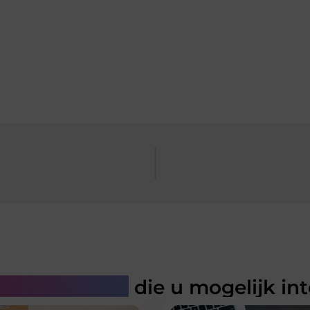
rde artikelen
die u mogelijk in