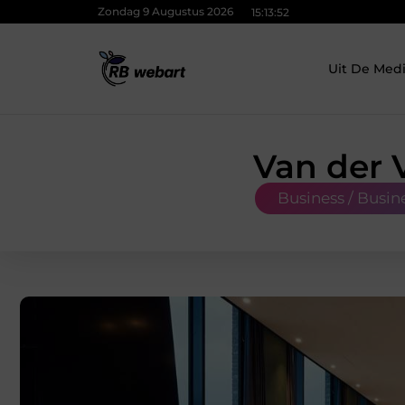
Zondag 9 Augustus 2026
15:13:53
Uit De Med
Van der 
Business / Busin