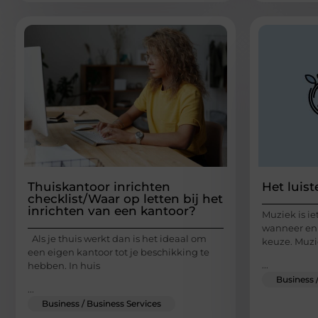
Thuiskantoor inrichten
Het luis
checklist/Waar op letten bij het
inrichten van een kantoor?
Muziek is ie
wanneer en w
Als je thuis werkt dan is het ideaal om
keuze. Muzi
een eigen kantoor tot je beschikking te
...
hebben. In huis
Business 
...
Business / Business Services