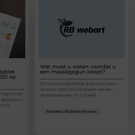
Wat moet u weten voordat u
tablet
een massagegun koopt?
021 op
Dit is onze uitgebreide gids over waar u
op moet letten bij het kopen van een
ing zijn er
massagegeweer. Er zijn veel
 gebruikt u
...
r? En
Business / Business Services