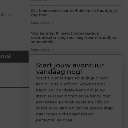
Die loodzware kast verhuizen: zo houd je je
ite or
rug heel
Lees verder »
Van Lennep Kliniek: hoogwaardige
cosmetische zorg met oog voor natuurlijke
schoonheid
Lees verder »
Email
Start jouw avontuur
vandaag nog!
Wacht niet langer en sluit je direct
aan bij ons platform. Rbwebart.nl
biedt jou de ideale kans om jouw
stem te laten horen en je blogs met
een breed publiek te delen. Klik op
‘Meld je nu aan’ en zet de eerste stap
naar meer zichtbaarheid en
persoonlijke groei.