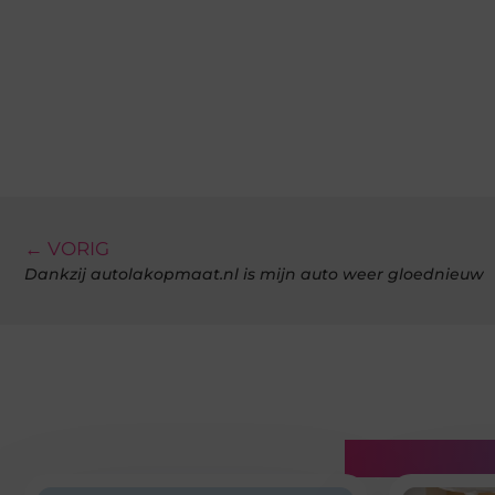
← VORIG
Dankzij autolakopmaat.nl is mijn auto weer gloednieuw
Gerelatee