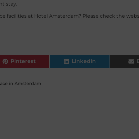
t stay.
e facilities at Hotel Amsterdam? Please check the webs
Pinterest
LinkedIn
ace in Amsterdam