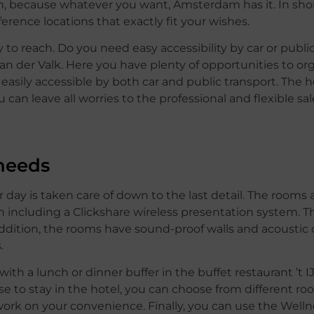
n, because whatever you want, Amsterdam has it. In shor
ence locations that exactly fit your wishes.
y to reach. Do you need easy accessibility by car or publi
an der Valk. Here you have plenty of opportunities to or
 easily accessible by both car and public transport. The h
can leave all worries to the professional and flexible sa
 needs
y is taken care of down to the last detail. The rooms a
including a Clickshare wireless presentation system. Thi
ddition, the rooms have sound-proof walls and acoustic c
.
th a lunch or dinner buffer in the buffet restaurant ’t I
e to stay in the hotel, you can choose from different ro
ork on your convenience. Finally, you can use the Well