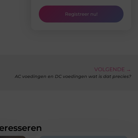
Registreer nu!
VOLGENDE →
AC voedingen en DC voedingen wat is dat precies?
teresseren