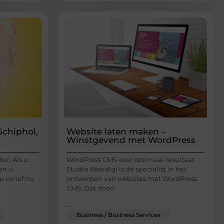
Schiphol,
Website laten maken –
Winstgevend met WordPress
den Als u
WordPress CMS voor optimaal resultaat
en u
Studio Webdigi is de specialist in het
 u vanaf nu
ontwerpen van websites met WordPress
CMS. Dat doen
...
Business / Business Services