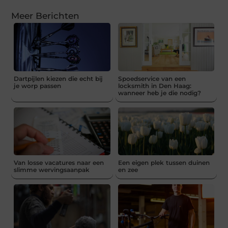
Meer Berichten
Dartpijlen kiezen die echt bij
Spoedservice van een
je worp passen
locksmith in Den Haag:
wanneer heb je die nodig?
Van losse vacatures naar een
Een eigen plek tussen duinen
slimme wervingsaanpak
en zee