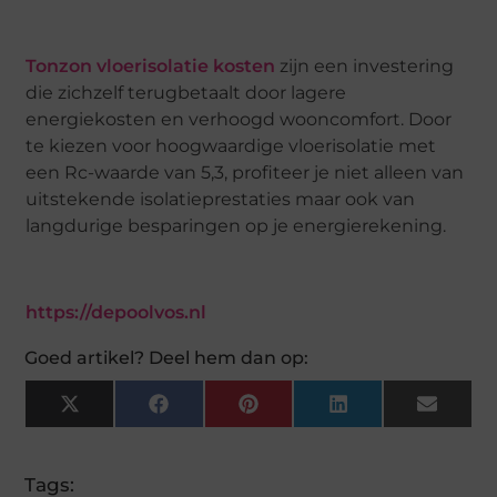
Tonzon vloerisolatie kosten
zijn een investering
die zichzelf terugbetaalt door lagere
energiekosten en verhoogd wooncomfort. Door
te kiezen voor hoogwaardige vloerisolatie met
een Rc-waarde van 5,3, profiteer je niet alleen van
uitstekende isolatieprestaties maar ook van
langdurige besparingen op je energierekening.
https://depoolvos.nl
Goed artikel? Deel hem dan op:
X
Facebook
Pinterest
LinkedIn
Email
(Twitter)
Tags: