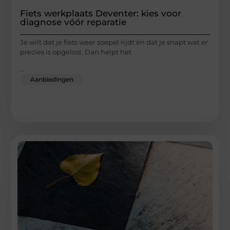
Fiets werkplaats Deventer: kies voor
diagnose vóór reparatie
Je wilt dat je fiets weer soepel rijdt én dat je snapt wat er
precies is opgelost. Dan helpt het
...
Aanbiedingen