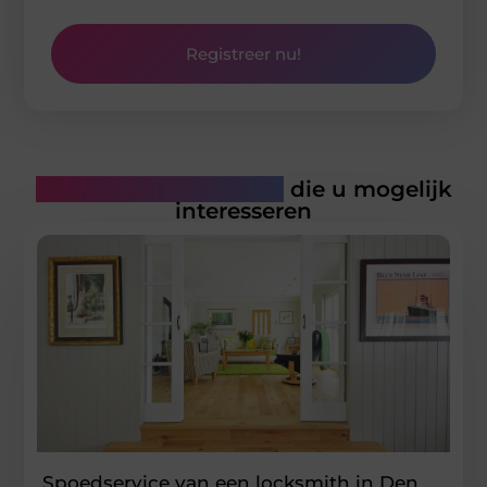
Registreer nu!
Gerelateerde artikelen
die u mogelijk
interesseren
Spoedservice van een locksmith in Den