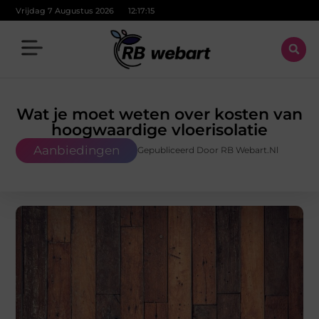
Vrijdag 7 Augustus 2026
12:17:17
Wat je moet weten over kosten van
hoogwaardige vloerisolatie
Aanbiedingen
Gepubliceerd Door RB Webart.nl