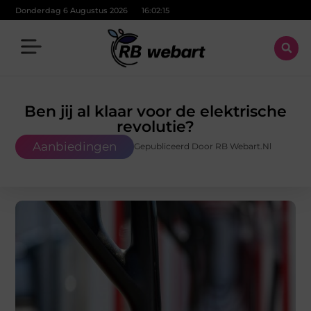
Donderdag 6 Augustus 2026
16:02:17
Ben jij al klaar voor de elektrische
revolutie?
Aanbiedingen
Gepubliceerd Door RB Webart.nl