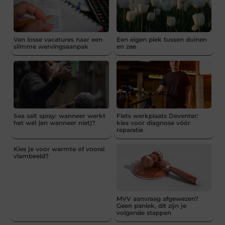
Van losse vacatures naar een
Een eigen plek tussen duinen
slimme wervingsaanpak
en zee
Sea salt spray: wanneer werkt
Fiets werkplaats Deventer:
het wél (en wanneer niet)?
kies voor diagnose vóór
reparatie
Kies je voor warmte of vooral
vlambeeld?
MVV aanvraag afgewezen?
Geen paniek, dit zijn je
volgende stappen