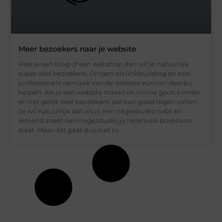
Meer bezoekers naar je website
Heb je een blog of een webshop dan wil je natuurlijk
super veel bezoekers. Dingen als linkbuilding en een
professionele opmaak van de website kunnen daarbij
helpen. Als je een website maakt en online gooit komen
er niet gelijk veel bezoekers, dat kan goed tegen vallen.
Je wil natuurlijk dat als jij een nagelstudio hebt en
iemand zoekt een nagelstudio jij helemaal bovenaan
staat. Maar dat gaat dus niet zo