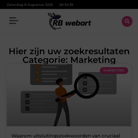
Zaterdag 8 Augustus 2026
06:34:40
Hier zijn uw zoekresultaten
Categorie: Marketing
MARKETING
Waarom uitsluitingszoekwoorden van cruciaal