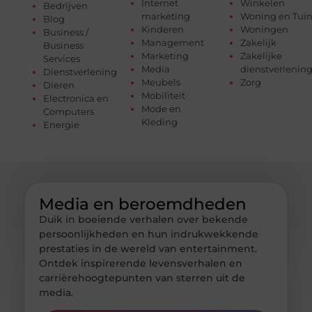
Internet
Winkelen
Bedrijven
marketing
Woning en Tui
Blog
Kinderen
Woningen
Business /
Management
Zakelijk
Business
Marketing
Zakelijke
Services
Media
dienstverlenin
Dienstverlening
Meubels
Zorg
Dieren
Mobiliteit
Electronica en
Mode en
Computers
Kleding
Energie
Media en beroemdheden
Duik in boeiende verhalen over bekende
persoonlijkheden en hun indrukwekkende
prestaties in de wereld van entertainment.
Ontdek inspirerende levensverhalen en
carrièrehoogtepunten van sterren uit de
media.