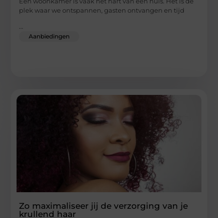
Een woonkamer is vaak het hart van een huis. Het is de
plek waar we ontspannen, gasten ontvangen en tijd
...
Aanbiedingen
Zo maximaliseer jij de verzorging van je
krullend haar