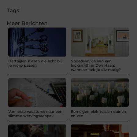
Tags:
Meer Berichten
Dartpijlen kiezen die echt bij
Spoedservice van een
je worp passen
locksmith in Den Haag:
wanneer heb je die nodig?
Van losse vacatures naar een
Een eigen plek tussen duinen
slimme wervingsaanpak
en zee