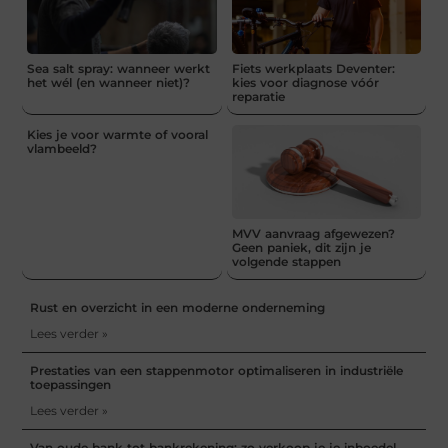
Sea salt spray: wanneer werkt
Fiets werkplaats Deventer:
het wél (en wanneer niet)?
kies voor diagnose vóór
reparatie
Kies je voor warmte of vooral
vlambeeld?
MVV aanvraag afgewezen?
Geen paniek, dit zijn je
volgende stappen
Rust en overzicht in een moderne onderneming
Lees verder »
Prestaties van een stappenmotor optimaliseren in industriële
toepassingen
Lees verder »
Van oude bank tot bankrekening: zo verkoop je je inboedel