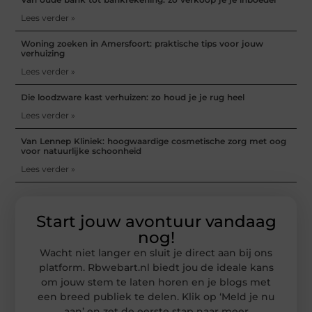
Lees verder »
Woning zoeken in Amersfoort: praktische tips voor jouw
verhuizing
Lees verder »
Die loodzware kast verhuizen: zo houd je je rug heel
Lees verder »
Van Lennep Kliniek: hoogwaardige cosmetische zorg met oog
voor natuurlijke schoonheid
Lees verder »
Start jouw avontuur vandaag
nog!
Wacht niet langer en sluit je direct aan bij ons
platform. Rbwebart.nl biedt jou de ideale kans
om jouw stem te laten horen en je blogs met
een breed publiek te delen. Klik op ‘Meld je nu
aan’ en zet de eerste stap naar meer