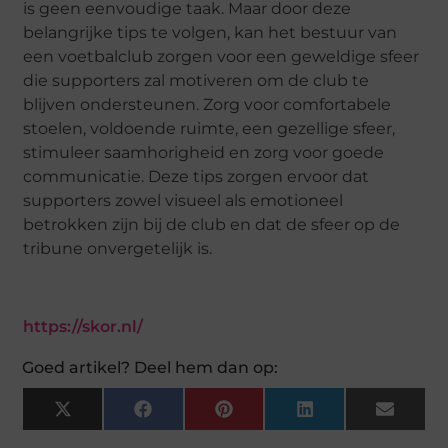
is geen eenvoudige taak. Maar door deze
belangrijke tips te volgen, kan het bestuur van
een voetbalclub zorgen voor een geweldige sfeer
die supporters zal motiveren om de club te
blijven ondersteunen. Zorg voor comfortabele
stoelen, voldoende ruimte, een gezellige sfeer,
stimuleer saamhorigheid en zorg voor goede
communicatie. Deze tips zorgen ervoor dat
supporters zowel visueel als emotioneel
betrokken zijn bij de club en dat de sfeer op de
tribune onvergetelijk is.
https://skor.nl/
Goed artikel? Deel hem dan op:
X
Facebook
Pinterest
LinkedIn
Email
(Twitter)