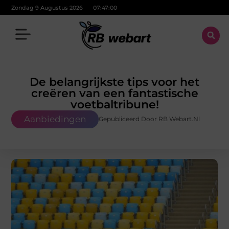
Zondag 9 Augustus 2026
07:47:01
De belangrijkste tips voor het
creëren van een fantastische
voetbaltribune!
Aanbiedingen
Gepubliceerd Door RB Webart.nl