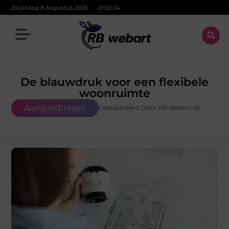
Zaterdag 8 Augustus 2026
21:02:35
De blauwdruk voor een flexibele
woonruimte
Aanbiedingen
Gepubliceerd Door RB Webart.nl