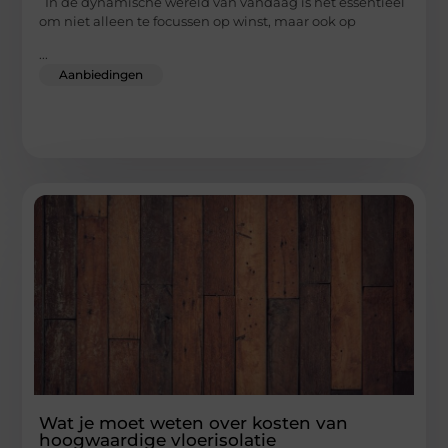
In de dynamische wereld van vandaag is het essentieel
om niet alleen te focussen op winst, maar ook op
...
Aanbiedingen
Wat je moet weten over kosten van
hoogwaardige vloerisolatie