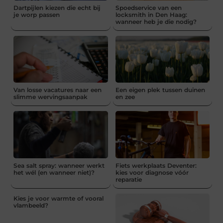
Dartpijlen kiezen die echt bij
Spoedservice van een
je worp passen
locksmith in Den Haag:
wanneer heb je die nodig?
Van losse vacatures naar een
Een eigen plek tussen duinen
slimme wervingsaanpak
en zee
Sea salt spray: wanneer werkt
Fiets werkplaats Deventer:
het wél (en wanneer niet)?
kies voor diagnose vóór
reparatie
Kies je voor warmte of vooral
vlambeeld?