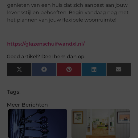
genieten van een huis dat zich aanpast aan jouw
levensstijl en behoeften. Begin vandaag nog met
het plannen van jouw flexibele woonruimte!
https://glazenschuifwandxl.nl/
Goed artikel? Deel hem dan op:
X
Facebook
Pinterest
LinkedIn
Email
(Twitter)
Tags:
Meer Berichten