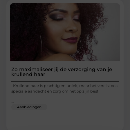
Zo maximaliseer jij de verzorging van je
krullend haar
Krullend haar is prachtig en uniek, maar het vereist ook
speciale aandacht en zorg om het op zijn best
...
Aanbiedingen