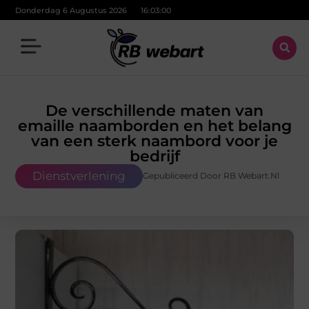
Donderdag 6 Augustus 2026
16:03:01
De verschillende maten van
emaille naamborden en het belang
van een sterk naambord voor je
bedrijf
Dienstverlening
Gepubliceerd Door RB Webart.nl