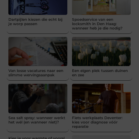
Dartpijlen kiezen die echt bij
Spoedservice van een
je worp passen
locksmith in Den Haag:
wanneer heb je die nodig?
Van losse vacatures naar een
Een eigen plek tussen duinen
slimme wervingsaanpak
en zee
Sea salt spray: wanneer werkt
Fiets werkplaats Deventer:
het wél (en wanneer niet)?
kies voor diagnose vóór
reparatie
Kies je voor warmte of vooral