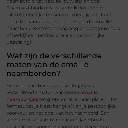
naambordje dat past bij jouw stijl en doel.
Daarnaast bieden wij ook snelle levering en
uitstekende klantenservice, zodat jij snel kunt
genieten van jouw gepersonaliseerde emaille
naambord. Bestel vandaag nog en geef jouw huis
of bedrijf een professionele en persoonlijke
uitstraling!
Wat zijn de verschillende
maten van de emaille
naamborden?
Emaille naambordjes zijn verkrijgbaar in
verschillende maten, van kleine
emaille
naambordjes
tot grote emaille naamplaten. Het
formaat dat je kiest, hangt af van je persoonlijke
voorkeur en het doel van het naambord. Een
klein emaille naambordje kan bijvoorbeeld
geschikt zijn voor een voordeur of brievenbus,