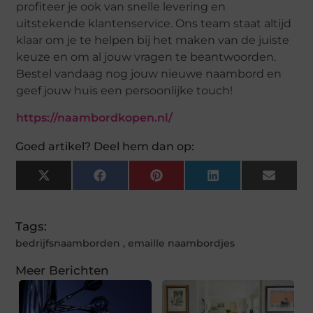
profiteer je ook van snelle levering en
uitstekende klantenservice. Ons team staat altijd
klaar om je te helpen bij het maken van de juiste
keuze en om al jouw vragen te beantwoorden.
Bestel vandaag nog jouw nieuwe naambord en
geef jouw huis een persoonlijke touch!
https://naambordkopen.nl/
Goed artikel? Deel hem dan op:
X
Facebook
Pinterest
LinkedIn
Email
(Twitter)
Tags:
bedrijfsnaamborden
,
emaille naambordjes
Meer Berichten