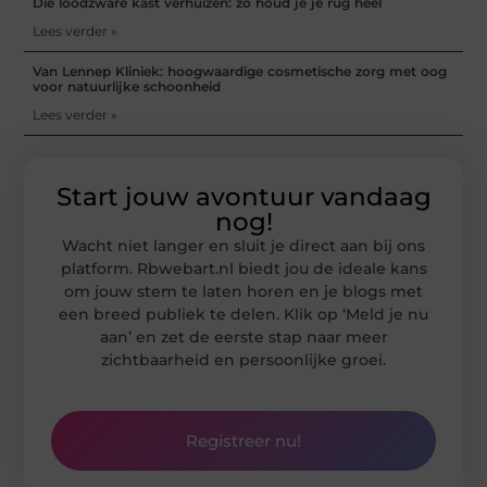
Die loodzware kast verhuizen: zo houd je je rug heel
Lees verder »
Van Lennep Kliniek: hoogwaardige cosmetische zorg met oog
voor natuurlijke schoonheid
Lees verder »
Start jouw avontuur vandaag
nog!
Wacht niet langer en sluit je direct aan bij ons
platform. Rbwebart.nl biedt jou de ideale kans
om jouw stem te laten horen en je blogs met
een breed publiek te delen. Klik op ‘Meld je nu
aan’ en zet de eerste stap naar meer
zichtbaarheid en persoonlijke groei.
Registreer nu!