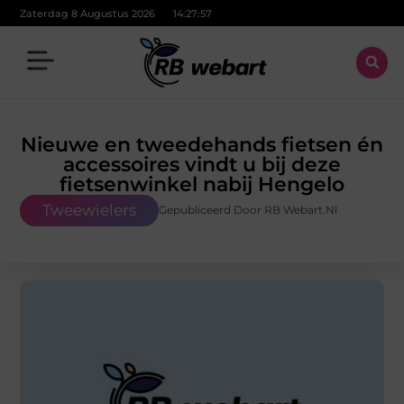
Zaterdag 8 Augustus 2026
14:27:57
Nieuwe en tweedehands fietsen én
accessoires vindt u bij deze
fietsenwinkel nabij Hengelo
Tweewielers
Gepubliceerd Door RB Webart.nl