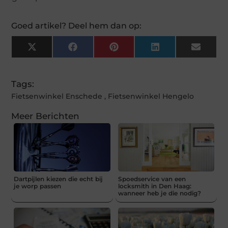
Goed artikel? Deel hem dan op:
X
Facebook
Pinterest
LinkedIn
Email
(Twitter)
Tags:
Fietsenwinkel Enschede
,
Fietsenwinkel Hengelo
Meer Berichten
Dartpijlen kiezen die echt bij
Spoedservice van een
je worp passen
locksmith in Den Haag:
wanneer heb je die nodig?