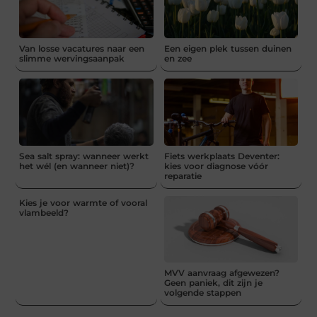
Van losse vacatures naar een
Een eigen plek tussen duinen
slimme wervingsaanpak
en zee
Sea salt spray: wanneer werkt
Fiets werkplaats Deventer:
het wél (en wanneer niet)?
kies voor diagnose vóór
reparatie
Kies je voor warmte of vooral
vlambeeld?
MVV aanvraag afgewezen?
Geen paniek, dit zijn je
volgende stappen