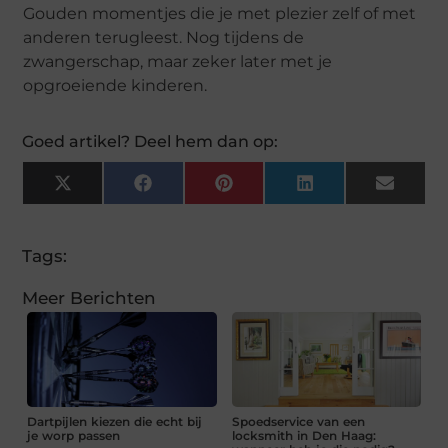
Gouden momentjes die je met plezier zelf of met
anderen terugleest. Nog tijdens de
zwangerschap, maar zeker later met je
opgroeiende kinderen.
Goed artikel? Deel hem dan op:
X
Facebook
Pinterest
LinkedIn
Email
(Twitter)
Tags:
Meer Berichten
Dartpijlen kiezen die echt bij
Spoedservice van een
je worp passen
locksmith in Den Haag: