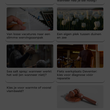
wanneer heb je die nodig?
Van losse vacatures naar een
Een eigen plek tussen duinen
slimme wervingsaanpak
en zee
Sea salt spray: wanneer werkt
Fiets werkplaats Deventer:
het wél (en wanneer niet)?
kies voor diagnose vóór
reparatie
Kies je voor warmte of vooral
vlambeeld?