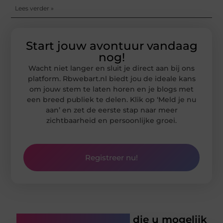
Lees verder »
Start jouw avontuur vandaag
nog!
Wacht niet langer en sluit je direct aan bij ons
platform. Rbwebart.nl biedt jou de ideale kans
om jouw stem te laten horen en je blogs met
een breed publiek te delen. Klik op ‘Meld je nu
aan’ en zet de eerste stap naar meer
zichtbaarheid en persoonlijke groei.
Registreer nu!
Gerelateerde artikelen
die u mogelijk