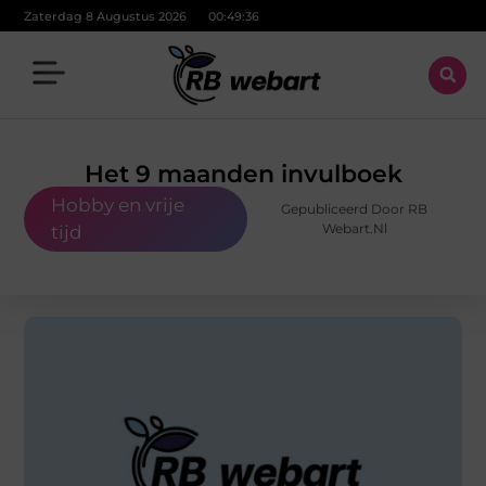
Zaterdag 8 Augustus 2026
00:49:37
Het 9 maanden invulboek
Hobby en vrije
Gepubliceerd Door RB
Webart.nl
tijd