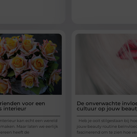
rienden voor een
De onverwachte invlo
 interieur
cultuur op jouw beaut
interieur kan echt een wereld
Heb je ooit stilgestaan bij ho
 maken. Maar laten we eerlijk
jouw beauty routine beïnvloed
edereen heeft de
fascinerend om te zien hoe ve