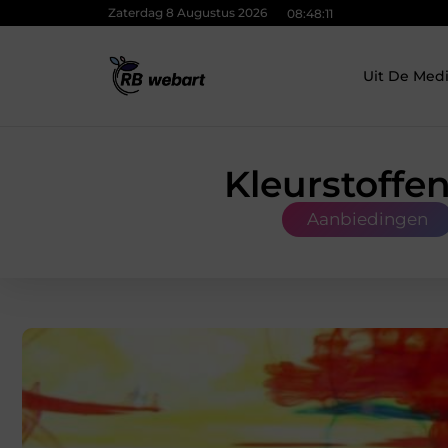
Zaterdag 8 Augustus 2026
08:48:12
Uit De Med
Kleurstoffen
Aanbiedingen