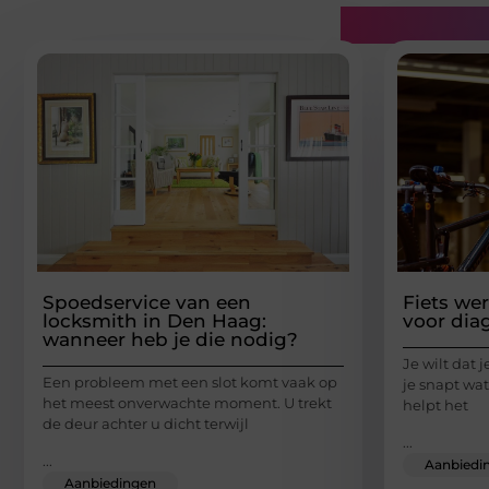
Gerelatee
Spoedservice van een
Fiets wer
locksmith in Den Haag:
voor dia
wanneer heb je die nodig?
Je wilt dat j
Een probleem met een slot komt vaak op
je snapt wat
het meest onverwachte moment. U trekt
helpt het
de deur achter u dicht terwijl
...
...
Aanbiedi
Aanbiedingen