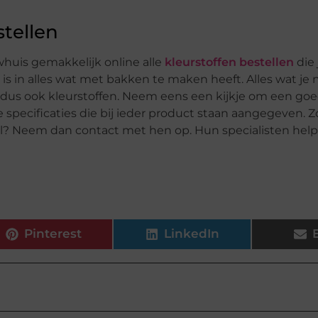
stellen
whuis gemakkelijk online alle
kleurstoffen bestellen
die 
 is in alles wat met bakken te maken heeft. Alles wat je
n dus ook kleurstoffen. Neem eens een kijkje om een goe
 specificaties die bij ieder product staan aangegeven. Zo
veel? Neem dan contact met hen op. Hun specialisten help
Pinterest
LinkedIn