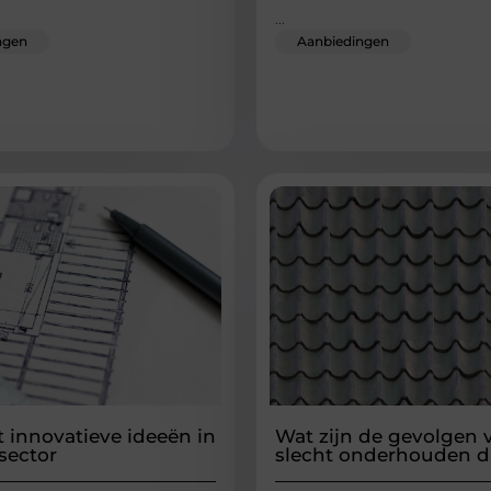
...
ngen
Aanbiedingen
 innovatieve ideeën in
Wat zijn de gevolgen 
sector
slecht onderhouden 