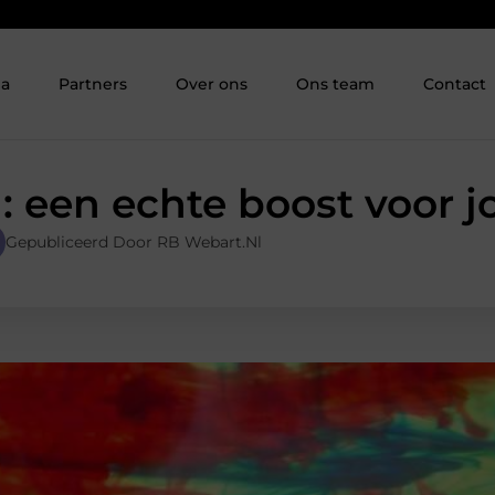
ia
Partners
Over ons
Ons team
Contact
: een echte boost voor j
Gepubliceerd Door RB Webart.nl