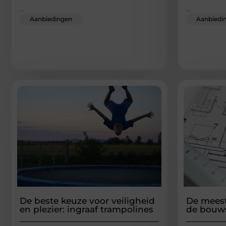
...
...
Aanbiedingen
Aanbiedi
De beste keuze voor veiligheid
De meest
en plezier: ingraaf trampolines
de bouw