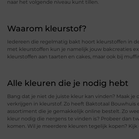
naar het volgende niveau kunt tillen.
Waarom kleurstof?
Iedereen die regelmatig bakt hoort kleurstoffen in d
met kleurstoffen kun je namelijk jouw bakcreaties e
kleurstoffen aan taarten en cakes, maar ook bij muff
Alle kleuren die je nodig hebt
Bang dat je niet de juiste kleur kan vinden? Maak je d
verkrijgen in kleurstof. Zo heeft Baktotaal Bouwhuis 
assortiment die je gemakkelijk online bestelt. Zo weet 
kleur nodig die nergens te vinden is? Probeer dan t
komen. Wil je meerdere kleuren tegelijk kopen? Kij