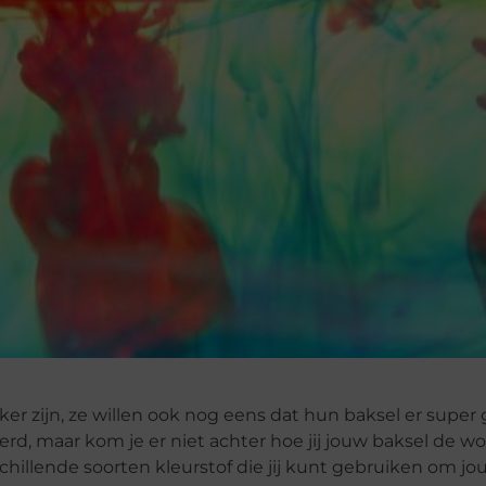
ker zijn, ze willen ook nog eens dat hun baksel er super 
eerd, maar kom je er niet achter hoe jij jouw baksel de w
chillende soorten kleurstof die jij kunt gebruiken om jo