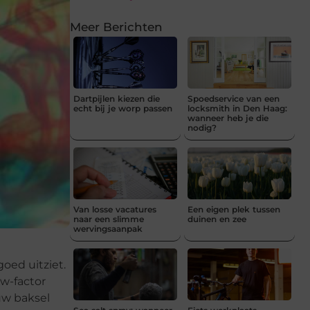
Meer Berichten
Dartpijlen kiezen die
Spoedservice van een
echt bij je worp passen
locksmith in Den Haag:
wanneer heb je die
nodig?
Van losse vacatures
Een eigen plek tussen
naar een slimme
duinen en zee
wervingsaanpak
goed uitziet.
ow-factor
uw baksel