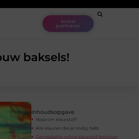
Artikel
publiceren
ouw baksels!
Inhoudsopgave
Waarom kleurstof?
Alle kleuren die je nodig hebt
Gemakkelijk online kleurstof bestellen