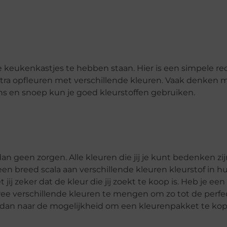
e keukenkastjes te hebben staan. Hier is een simpele re
xtra opfleuren met verschillende kleuren. Vaak denken 
ins en snoep kun je goed kleurstoffen gebruiken.
an geen zorgen. Alle kleuren die jij je kunt bedenken zij
een breed scala aan verschillende kleuren kleurstof in h
jij zeker dat de kleur die jij zoekt te koop is. Heb je ee
wee verschillende kleuren te mengen om zo tot de perfec
k dan naar de mogelijkheid om een kleurenpakket te ko