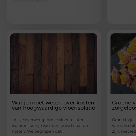
Wat je moet weten over kosten
Groene v
van hoogwaardige vloerisolatie
zorgeloos
Als je overweegt om je vloer te laten
Groen in je 
isoleren, ben je vast benieuwd naar de
van verschil
kosten. We begrijpen dat
zijn, niet i