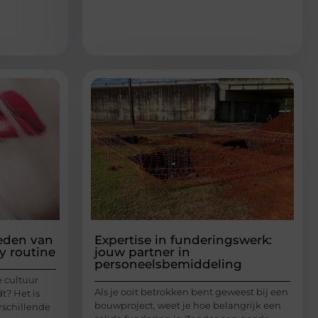
eden van
Expertise in funderingswerk:
y routine
jouw partner in
personeelsbemiddeling
e cultuur
Als je ooit betrokken bent geweest bij een
t? Het is
bouwproject, weet je hoe belangrijk een
rschillende