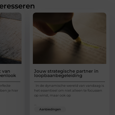
teresseren
: van
Jouw strategische partner in
eenlook
loopbaanbegeleiding
erfecte
In de dynamische wereld van vandaag is
 ben je hier
het essentieel om niet alleen te focussen
op winst, maar ook op
...
Aanbiedingen