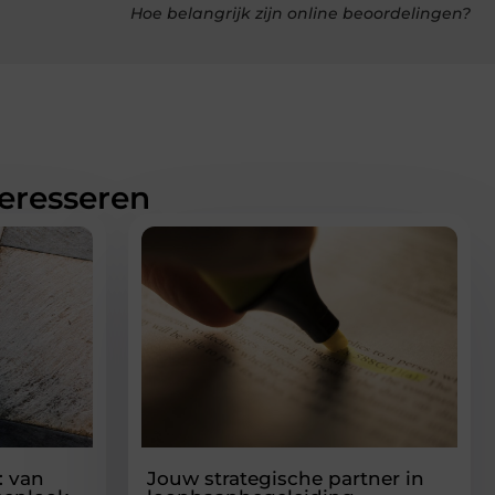
Hoe belangrijk zijn online beoordelingen?
teresseren
: van
Jouw strategische partner in