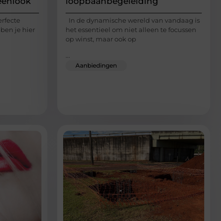
eenlook
loopbaanbegeleiding
erfecte
In de dynamische wereld van vandaag is
 ben je hier
het essentieel om niet alleen te focussen
op winst, maar ook op
...
Aanbiedingen