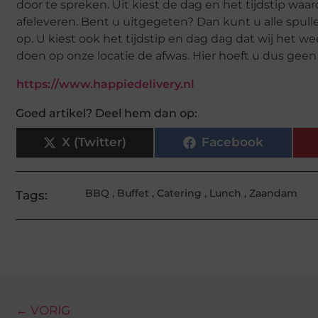
door te spreken. Uit kiest de dag en het tijdstip wa
afeleveren. Bent u uitgegeten? Dan kunt u alle spull
op. U kiest ook het tijdstip en dag dag dat wij het w
doen op onze locatie de afwas. Hier hoeft u dus gee
https://www.happiedelivery.nl
Goed artikel? Deel hem dan op:
X (Twitter)
Facebook
BBQ
,
Buffet
,
Catering
,
Lunch
,
Zaandam
Tags:
← VORIG