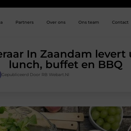
ia
Partners
Over ons
Ons team
Contact
raar In Zaandam levert 
lunch, buffet en BBQ
Gepubliceerd Door RB Webart.nl