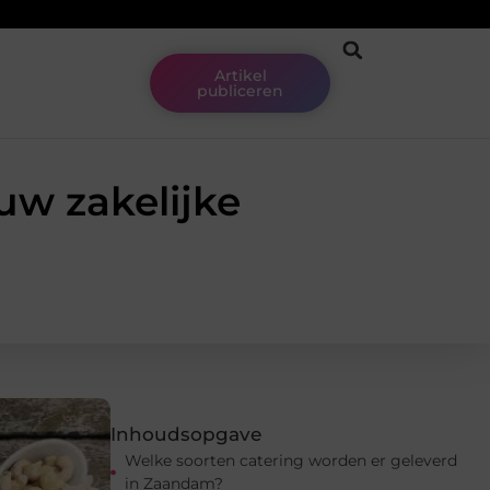
Artikel
publiceren
uw zakelijke
Inhoudsopgave
Welke soorten catering worden er geleverd
in Zaandam?