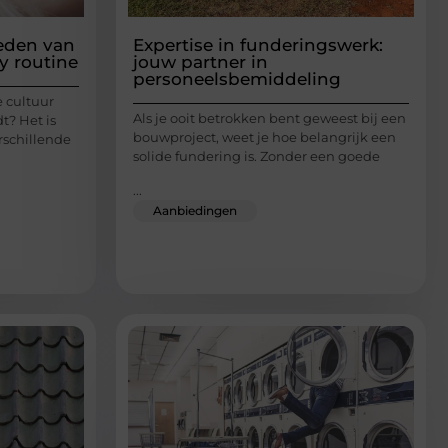
eden van
Expertise in funderingswerk:
y routine
jouw partner in
personeelsbemiddeling
e cultuur
Als je ooit betrokken bent geweest bij een
t? Het is
bouwproject, weet je hoe belangrijk een
rschillende
solide fundering is. Zonder een goede
...
Aanbiedingen