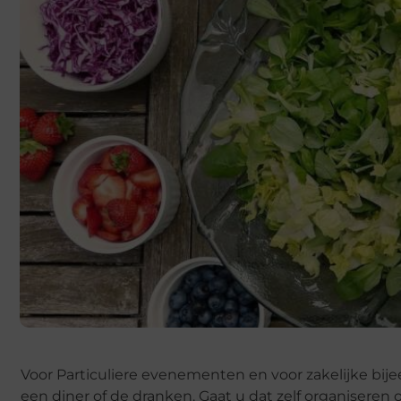
Voor Particuliere evenementen en voor zakelijke bi
een diner of de dranken. Gaat u dat zelf organiseren 