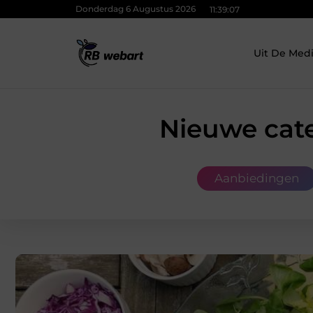
Donderdag 6 Augustus 2026
11:39:09
Uit De Med
Nieuwe cate
Aanbiedingen