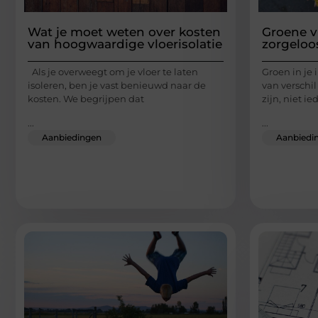
Wat je moet weten over kosten
Groene v
van hoogwaardige vloerisolatie
zorgeloos
Als je overweegt om je vloer te laten
Groen in je 
isoleren, ben je vast benieuwd naar de
van verschil
kosten. We begrijpen dat
zijn, niet i
...
...
Aanbiedingen
Aanbiedi