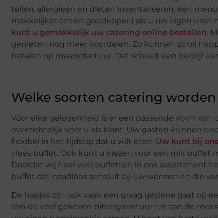
tellen, allergieen en dieten inventariseren, een men
makkelijker om en goedkoper ( als u uw eigen uren
kunt u gemakkelijk uw catering online bestellen
. 
genieten nog meer voordelen. Zo kunnen zij bij Happ
betalen op maandfactuur. Dat scheelt een bedrijf een
Welke soorten catering worden
Voor elke gelegenheid is er een passende vorm van ca
overzichtelijk voor u als klant. Uw gasten kunnen d
flexibel in het tijdstip dat u wilt eten.
Uw kunt bij ons
vlees buffet. Ook kunt u kiezen voor een mix buffet 
Doordat wij heel veel buffetten in ons assortiment he
buffet dat naadloos aansluit bij uw wensen en die va
De hapjes zijn ook vaak een graag geziene gast op e
Van de veel gekozen bittergarnituur tot aan de meest c