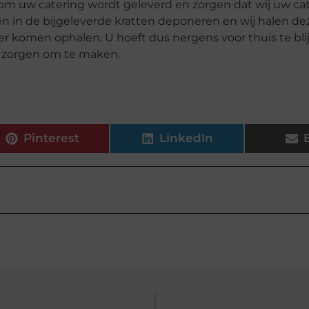
arom uw catering wordt geleverd en zorgen dat wij uw ca
en in de bijgeleverde kratten deponeren en wij halen dez
eer komen ophalen. U hoeft dus nergens voor thuis te bli
n zorgen om te maken.
Pinterest
LinkedIn