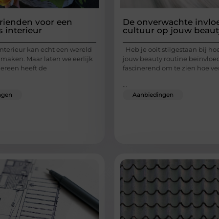
rienden voor een
De onverwachte invlo
 interieur
cultuur op jouw beaut
interieur kan echt een wereld
Heb je ooit stilgestaan bij ho
 maken. Maar laten we eerlijk
jouw beauty routine beïnvloed
edereen heeft de
fascinerend om te zien hoe ve
...
ngen
Aanbiedingen