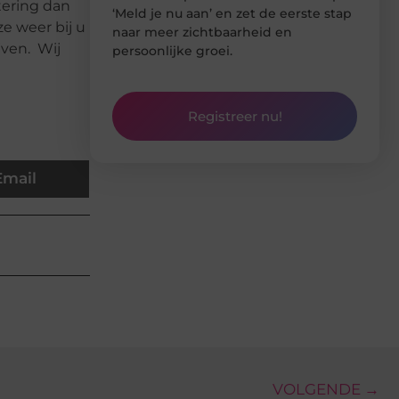
tering dan
‘Meld je nu aan’ en zet de eerste stap
e weer bij u
naar meer zichtbaarheid en
jven. Wij
persoonlijke groei.
Registreer nu!
Email
VOLGENDE →