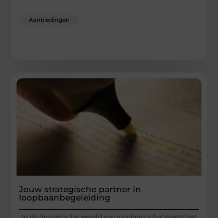
...
Aanbiedingen
Jouw strategische partner in
loopbaanbegeleiding
In de dynamische wereld van vandaag is het essentieel