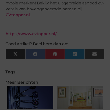
mooie merken! Bekijk het uitgebreide aanbod cv-
ketels van bovengenoemde namen bij
CVtopper.nl
.
https://www.cvtopper.nl/
Goed artikel? Deel hem dan op:
X
Facebook
Pinterest
LinkedIn
Email
(Twitter)
Tags:
Meer Berichten