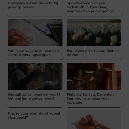
Dartpijlen kiezen die echt bij
Spoedservice van een
je worp passen
locksmith in Den Haag:
wanneer heb je die nodig?
Van losse vacatures naar een
Een eigen plek tussen duinen
slimme wervingsaanpak
en zee
Sea salt spray: wanneer werkt
Fiets werkplaats Deventer:
het wél (en wanneer niet)?
kies voor diagnose vóór
reparatie
Kies je voor warmte of vooral
vlambeeld?