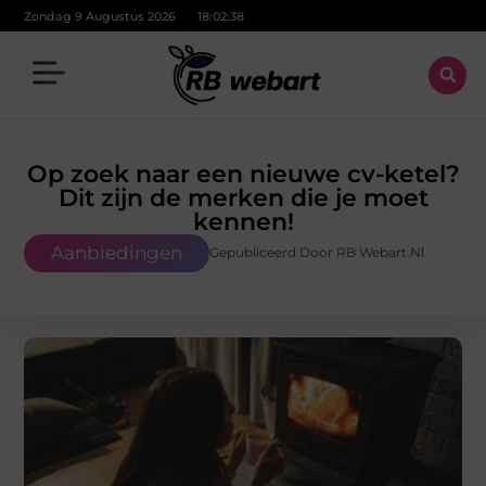
Zondag 9 Augustus 2026
18:02:39
Op zoek naar een nieuwe cv-ketel?
Dit zijn de merken die je moet
kennen!
Aanbiedingen
Gepubliceerd Door RB Webart.nl