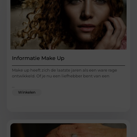
Informatie Make Up
Make up heeft zich de laatste jaren als een ware rage
ontwikkeld. Of je nu een liefhebber bent van een
...
Winkelen