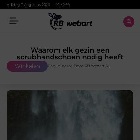
Vrijdag 7 Augustus 2026
19:42:51
Waarom elk gezin een
scrubhandschoen nodig heeft
Winkelen
Gepubliceerd Door RB Webart.nl