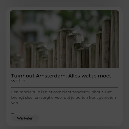
Tuinhout Amsterdam: Alles wat je moet
weten
Een mooie tuin is niet compleet zonder tuinhout. Het
brengt sfeer en zorgt ervoor dat je buiten kunt genieten
van
...
Winkelen