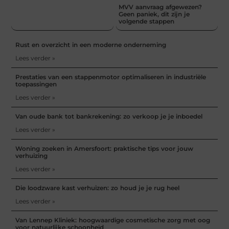
MVV aanvraag afgewezen?
Geen paniek, dit zijn je
volgende stappen
Rust en overzicht in een moderne onderneming
Lees verder »
Prestaties van een stappenmotor optimaliseren in industriële
toepassingen
Lees verder »
Van oude bank tot bankrekening: zo verkoop je je inboedel
Lees verder »
Woning zoeken in Amersfoort: praktische tips voor jouw
verhuizing
Lees verder »
Die loodzware kast verhuizen: zo houd je je rug heel
Lees verder »
Van Lennep Kliniek: hoogwaardige cosmetische zorg met oog
voor natuurlijke schoonheid