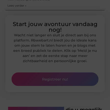
Lees verder »
Start jouw avontuur vandaag
nog!
Wacht niet langer en sluit je direct aan bij ons
platform. Rbwebart.nl biedt jou de ideale kans
om jouw stem te laten horen en je blogs met
een breed publiek te delen. Klik op ‘Meld je nu
aan’ en zet de eerste stap naar meer
zichtbaarheid en persoonlijke groei.
Registreer nu!
Gerelateerde artikelen
die u mogelijk