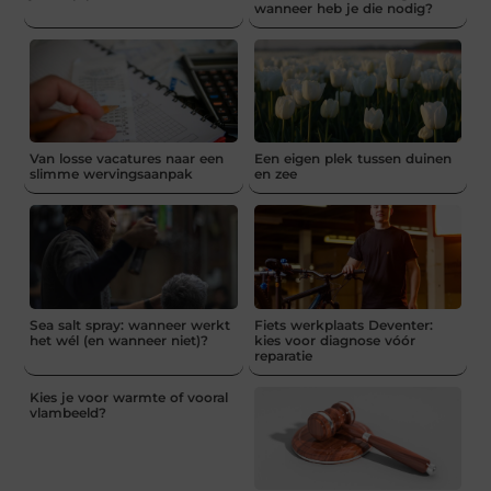
wanneer heb je die nodig?
Van losse vacatures naar een
Een eigen plek tussen duinen
slimme wervingsaanpak
en zee
Sea salt spray: wanneer werkt
Fiets werkplaats Deventer:
het wél (en wanneer niet)?
kies voor diagnose vóór
reparatie
Kies je voor warmte of vooral
vlambeeld?