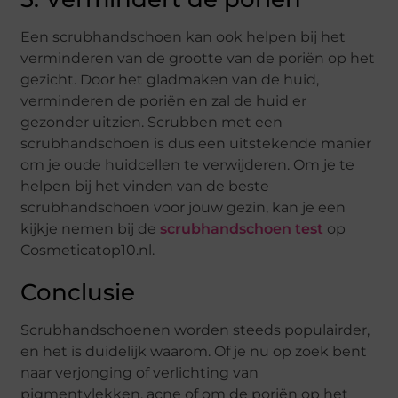
Een scrubhandschoen kan ook helpen bij het
verminderen van de grootte van de poriën op het
gezicht. Door het gladmaken van de huid,
verminderen de poriën en zal de huid er
gezonder uitzien. Scrubben met een
scrubhandschoen is dus een uitstekende manier
om je oude huidcellen te verwijderen. Om je te
helpen bij het vinden van de beste
scrubhandschoen voor jouw gezin, kan je een
kijkje nemen bij de
scrubhandschoen test
op
Cosmeticatop10.nl.
Conclusie
Scrubhandschoenen worden steeds populairder,
en het is duidelijk waarom. Of je nu op zoek bent
naar verjonging of verlichting van
pigmentvlekken, acne of om de poriën op het