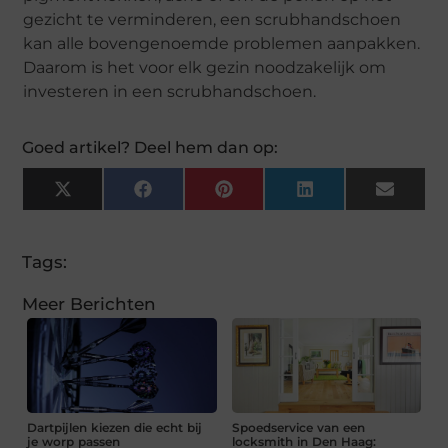
gezicht te verminderen, een scrubhandschoen
kan alle bovengenoemde problemen aanpakken.
Daarom is het voor elk gezin noodzakelijk om
investeren in een scrubhandschoen.
Goed artikel? Deel hem dan op:
X
Facebook
Pinterest
LinkedIn
Email
(Twitter)
Tags:
Meer Berichten
Dartpijlen kiezen die echt bij
Spoedservice van een
je worp passen
locksmith in Den Haag: