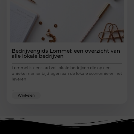
Bedrijvengids Lommel: een overzicht van
alle lokale bedrijven
Lommel is een stad vol lokale bedrijven die op een
unieke manier bijdragen aan de lokale economie en het
leveren
...
Winkelen