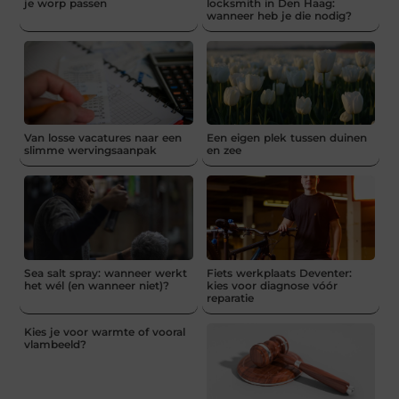
je worp passen
locksmith in Den Haag:
wanneer heb je die nodig?
Van losse vacatures naar een
Een eigen plek tussen duinen
slimme wervingsaanpak
en zee
Sea salt spray: wanneer werkt
Fiets werkplaats Deventer:
het wél (en wanneer niet)?
kies voor diagnose vóór
reparatie
Kies je voor warmte of vooral
vlambeeld?