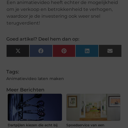
Een animatievideo heeft echter de mogelijkheid
om je verkoop en betrokkenheid te verhogen,
waardoor je de investering ook weer snel
terugverdient!
Goed artikel? Deel hem dan op:
X
Facebook
Pinterest
LinkedIn
Email
(Twitter)
Tags:
Animatievideo laten maken
Meer Berichten
Dartpijlen kiezen die echt bij
Spoedservice van een