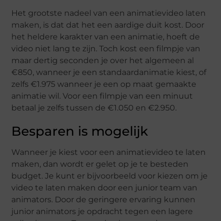
Het grootste nadeel van een animatievideo laten
maken, is dat dat het een aardige duit kost. Door
het heldere karakter van een animatie, hoeft de
video niet lang te zijn. Toch kost een filmpje van
maar dertig seconden je over het algemeen al
€850, wanneer je een standaardanimatie kiest, of
zelfs €1.975 wanneer je een op maat gemaakte
animatie wil. Voor een filmpje van een minuut
betaal je zelfs tussen de €1.050 en €2.950.
Besparen is mogelijk
Wanneer je kiest voor een animatievideo te laten
maken, dan wordt er gelet op je te besteden
budget. Je kunt er bijvoorbeeld voor kiezen om je
video te laten maken door een junior team van
animators. Door de geringere ervaring kunnen
junior animators je opdracht tegen een lagere