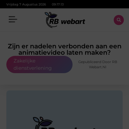
Vrijdag 7 Augustus 2026
09:17:14
Zijn er nadelen verbonden aan een
animatievideo laten maken?
Zakelijke
Gepubliceerd Door RB
Webart.nl
dienstverlening