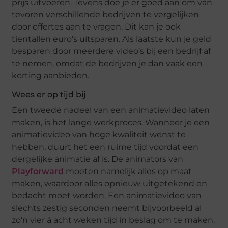
prijs uitvoeren. Tevens doe je er goed aan om van
tevoren verschillende bedrijven te vergelijken
door offertes aan te vragen. Dit kan je ook
tientallen euro’s uitsparen. Als laatste kun je geld
besparen door meerdere video’s bij een bedrijf af
te nemen, omdat de bedrijven je dan vaak een
korting aanbieden.
Wees er op tijd bij
Een tweede nadeel van een animatievideo laten
maken, is het lange werkproces. Wanneer je een
animatievideo van hoge kwaliteit wenst te
hebben, duurt het een ruime tijd voordat een
dergelijke animatie af is. De animators van
Playforward
moeten namelijk alles op maat
maken, waardoor alles opnieuw uitgetekend en
bedacht moet worden. Een animatievideo van
slechts zestig seconden neemt bijvoorbeeld al
zo’n vier á acht weken tijd in beslag om te maken.