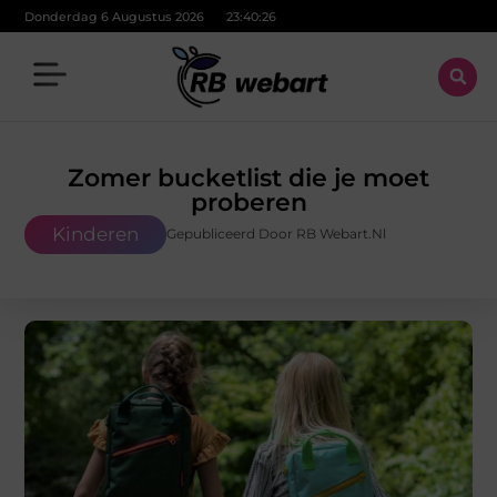
Donderdag 6 Augustus 2026
23:40:27
Zomer bucketlist die je moet
proberen
Kinderen
Gepubliceerd Door RB Webart.nl