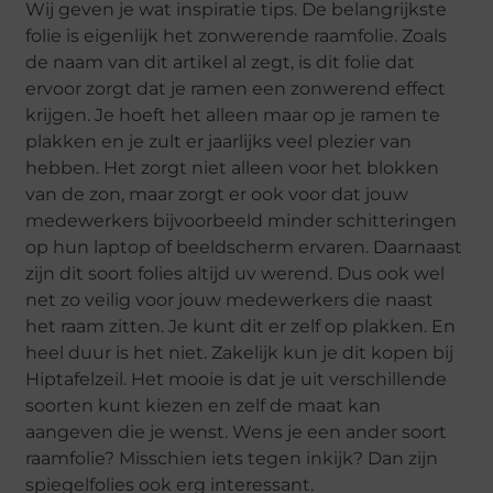
Wij geven je wat inspiratie tips. De belangrijkste
folie is eigenlijk het zonwerende raamfolie. Zoals
de naam van dit artikel al zegt, is dit folie dat
ervoor zorgt dat je ramen een zonwerend effect
krijgen. Je hoeft het alleen maar op je ramen te
plakken en je zult er jaarlijks veel plezier van
hebben. Het zorgt niet alleen voor het blokken
van de zon, maar zorgt er ook voor dat jouw
medewerkers bijvoorbeeld minder schitteringen
op hun laptop of beeldscherm ervaren. Daarnaast
zijn dit soort folies altijd uv werend. Dus ook wel
net zo veilig voor jouw medewerkers die naast
het raam zitten. Je kunt dit er zelf op plakken. En
heel duur is het niet. Zakelijk kun je dit kopen bij
Hiptafelzeil. Het mooie is dat je uit verschillende
soorten kunt kiezen en zelf de maat kan
aangeven die je wenst. Wens je een ander soort
raamfolie? Misschien iets tegen inkijk? Dan zijn
spiegelfolies ook erg interessant.