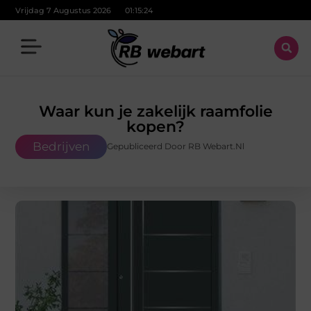
Vrijdag 7 Augustus 2026
01:15:25
Waar kun je zakelijk raamfolie
kopen?
Bedrijven
Gepubliceerd Door RB Webart.nl