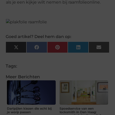
als je een kijkje wilt nemen bij raamfolieonline.
Goed artikel? Deel hem dan op:
X
Facebook
Pinterest
LinkedIn
Email
(Twitter)
Tags:
Meer Berichten
Dartpijlen kiezen die echt bij
Spoedservice van een
je worp passen
locksmith in Den Haag: