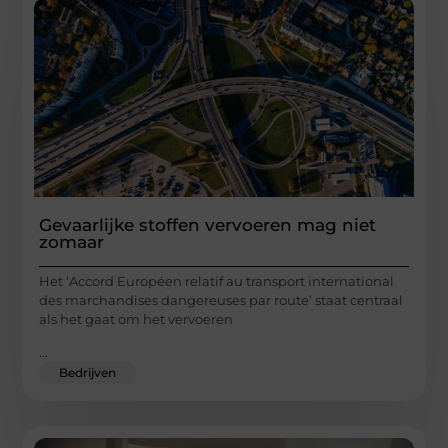
Gevaarlijke stoffen vervoeren mag niet
zomaar
Het ‘Accord Européen relatif au transport international
des marchandises dangereuses par route’ staat centraal
als het gaat om het vervoeren
...
Bedrijven