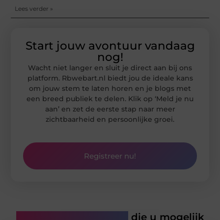
Lees verder »
Start jouw avontuur vandaag
nog!
Wacht niet langer en sluit je direct aan bij ons
platform. Rbwebart.nl biedt jou de ideale kans
om jouw stem te laten horen en je blogs met
een breed publiek te delen. Klik op ‘Meld je nu
aan’ en zet de eerste stap naar meer
zichtbaarheid en persoonlijke groei.
Registreer nu!
Gerelateerde artikelen
die u mogelijk