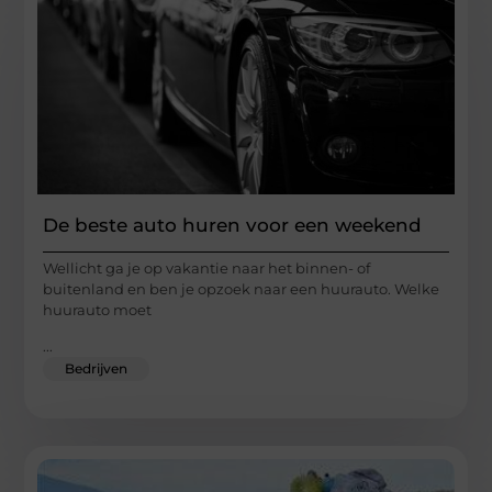
De beste auto huren voor een weekend
Wellicht ga je op vakantie naar het binnen- of
buitenland en ben je opzoek naar een huurauto. Welke
huurauto moet
...
Bedrijven