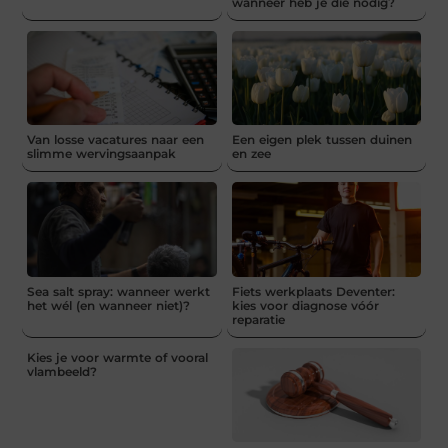
wanneer heb je die nodig?
Van losse vacatures naar een
Een eigen plek tussen duinen
slimme wervingsaanpak
en zee
Sea salt spray: wanneer werkt
Fiets werkplaats Deventer:
het wél (en wanneer niet)?
kies voor diagnose vóór
reparatie
Kies je voor warmte of vooral
vlambeeld?