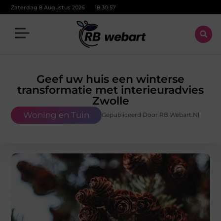
Zaterdag 8 Augustus 2026
18:30:58
Geef uw huis een winterse
transformatie met interieuradvies
Zwolle
Woning en Tuin
Gepubliceerd Door RB Webart.nl