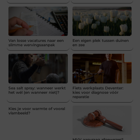
Van losse vacatures naar een
Een eigen plek tussen duinen
slimme wervingsaanpak
en zee
Sea salt spray: wanneer werkt
Fiets werkplaats Deventer:
het wél (en wanneer niet)?
kies voor diagnose vóór
reparatie
Kies je voor warmte of vooral
vlambeeld?
MVV aanvraag afgewezen?