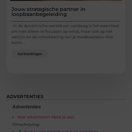
Jouw strategische partner in
loopbaanbegeleiding
In de dynamische wereld van vandaag is het essentieel
om niet alleen te focussen op winst, maar ook op het
welzijn en de ontwikkeling van je medewerkers. Hier
komt ...
Aanbiedingen
ADVERTENTIES
Advertenties
Hier adverteren? Meld je aan.
Omschrijving:
mag je een bedrijf aan huis beginnen