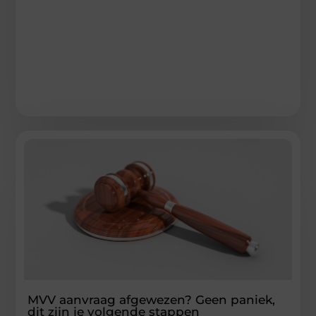
MVV aanvraag afgewezen? Geen paniek,
dit zijn je volgende stappen