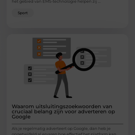
het gebied van EMS-technologie helpen zij ...
Sport
Waarom uitsluitingszoekwoorden van
cruciaal belang zijn voor adverteren op
Google
Als je regelmatig adverteert op Google, dan heb je
ongetwijfeld al ervaren hoe effectief het platform kan