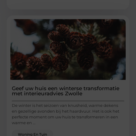
Geef uw huis een winterse transformatie
met interieuradvies Zwolle
De winter is het seizoen van knusheid, warme dekens
en gezellige avonden bij het haardvuur. Het is ook het
perfecte moment om uw huis te transformeren in een
warme en ...
Woning En Tuin