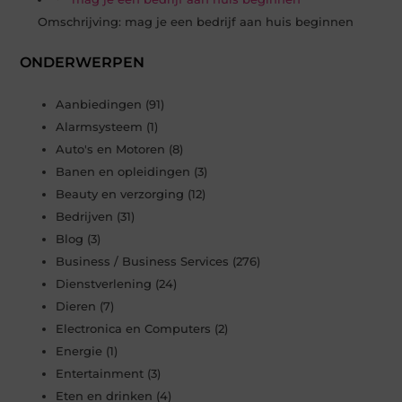
Omschrijving: mag je een bedrijf aan huis beginnen
ONDERWERPEN
Aanbiedingen
(91)
Alarmsysteem
(1)
Auto's en Motoren
(8)
Banen en opleidingen
(3)
Beauty en verzorging
(12)
Bedrijven
(31)
Blog
(3)
Business / Business Services
(276)
Dienstverlening
(24)
Dieren
(7)
Electronica en Computers
(2)
Energie
(1)
Entertainment
(3)
Eten en drinken
(4)