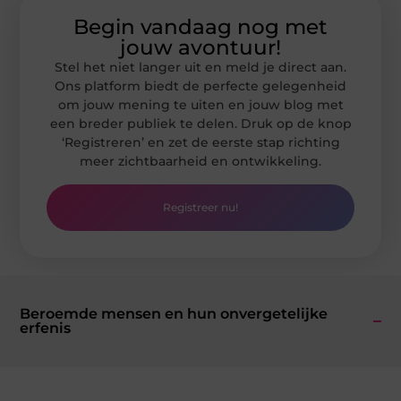
Begin vandaag nog met
jouw avontuur!
Stel het niet langer uit en meld je direct aan.
Ons platform biedt de perfecte gelegenheid
om jouw mening te uiten en jouw blog met
een breder publiek te delen. Druk op de knop
‘Registreren’ en zet de eerste stap richting
meer zichtbaarheid en ontwikkeling.
Registreer nu!
Beroemde mensen en hun onvergetelijke
erfenis