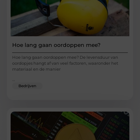
Hoe lang gaan oordoppen mee?
Hoe lang gaan oordoppen mee? De levensduur van
oordopjes hangt af van veel factoren, waaronder het
materiaal en de manier
...
Bedrijven