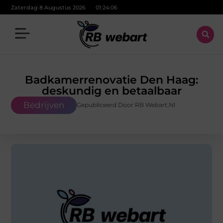
Zaterdag 8 Augustus 2026
01:24:08
Badkamerrenovatie Den Haag:
deskundig en betaalbaar
Bedrijven
Gepubliceerd Door RB Webart.nl