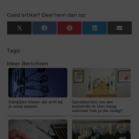
Goed artikel? Deel hem dan op:
X
Facebook
Pinterest
LinkedIn
Email
(Twitter)
Tags:
Meer Berichten
Dartpijlen kiezen die echt bij
Spoedservice van een
je worp passen
locksmith in Den Haag:
wanneer heb je die nodig?