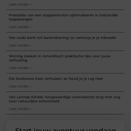
Lees verder »
Prestaties van een stappenmotor optimaliseren in industriële
toepassingen
Lees verder »
Van oude bank tot bankrekening: zo verkoop je je inboedel
Lees verder »
Woning zoeken in Amersfoort: praktische tips voor jouw
verhuizing
Lees verder »
Die loodzware kast verhuizen: zo houd je je rug heel
Lees verder »
Van Lennep Kliniek: hoogwaardige cosmetische zorg met oog
voor natuurlijke schoonheid
Lees verder »
Start jouw avontuur vandaag