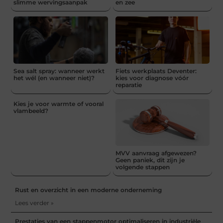
slimme wervingsaanpak
en zee
Sea salt spray: wanneer werkt
Fiets werkplaats Deventer:
het wél (en wanneer niet)?
kies voor diagnose vóór
reparatie
Kies je voor warmte of vooral
vlambeeld?
MVV aanvraag afgewezen?
Geen paniek, dit zijn je
volgende stappen
Rust en overzicht in een moderne onderneming
Lees verder »
Prestaties van een stappenmotor optimaliseren in industriële