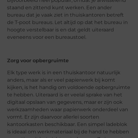
bijvoorbeeld heel populair, omdat je afwisselend
staand en zittend kunt werken. Een ander
bureau dat je vaak ziet in thuiskantoren betreft
de T-poot bureaus. Let altijd op dat het bureau in
hoogte verstelbaar is en dat geldt uiteraard
eveneens voor een bureaustoel.
Zorg voor opbergruimte
Elk type werk is in een thuiskantoor natuurlijk
anders, maar als er veel papierwerk bij komt
kijken, is het handig om voldoende opbergruimte
te hebben. Uiteraard is er veelal sprake van het
digitaal opslaan van gegevens, maar er zijn ook
werkzaamheden waar papierwerk onderdeel van
vormt. Er zijn daarvoor allerlei soorten
kantoorkasten beschikbaar. Een simpel ladeblok
is ideaal om werkmateriaal bij de hand te hebben