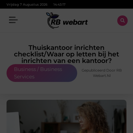
Vrijdag 7 Augustus 2026
14:43:18
Thuiskantoor inrichten
checklist/Waar op letten bij het
inrichten van een kantoor?
Business / Business
Gepubliceerd Door RB
Webart.nl
Services