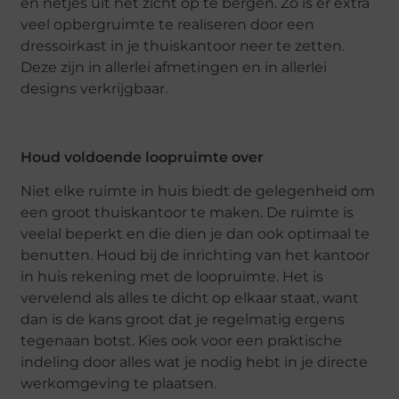
en netjes uit het zicht op te bergen. Zo is er extra
veel opbergruimte te realiseren door een
dressoirkast in je thuiskantoor neer te zetten.
Deze zijn in allerlei afmetingen en in allerlei
designs verkrijgbaar.
Houd voldoende loopruimte over
Niet elke ruimte in huis biedt de gelegenheid om
een groot thuiskantoor te maken. De ruimte is
veelal beperkt en die dien je dan ook optimaal te
benutten. Houd bij de inrichting van het kantoor
in huis rekening met de loopruimte. Het is
vervelend als alles te dicht op elkaar staat, want
dan is de kans groot dat je regelmatig ergens
tegenaan botst. Kies ook voor een praktische
indeling door alles wat je nodig hebt in je directe
werkomgeving te plaatsen.