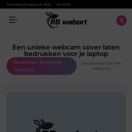
Zaterdag 8 Augustus 2026
09:22:01
Een unieke webcam cover laten
bedrukken voor je laptop
Business / Business
Gepubliceerd Door RB
Webart.nl
Services