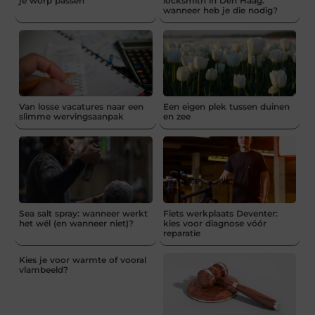
je worp passen
locksmith in Den Haag:
wanneer heb je die nodig?
Van losse vacatures naar een
Een eigen plek tussen duinen
slimme wervingsaanpak
en zee
Sea salt spray: wanneer werkt
Fiets werkplaats Deventer:
het wél (en wanneer niet)?
kies voor diagnose vóór
reparatie
Kies je voor warmte of vooral
vlambeeld?