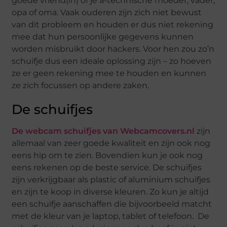
goede vriend(in) of je a-technische moeder, vader,
opa of oma. Vaak ouderen zijn zich niet bewust
van dit probleem en houden er dus niet rekening
mee dat hun persoonlijke gegevens kunnen
worden misbruikt door hackers. Voor hen zou zo’n
schuifje dus een ideale oplossing zijn – zo hoeven
ze er geen rekening mee te houden en kunnen
ze zich focussen op andere zaken.
De schuifjes
De webcam schuifjes van Webcamcovers.nl
zijn
allemaal van zeer goede kwaliteit en zijn ook nog
eens hip om te zien. Bovendien kun je ook nog
eens rekenen op de beste service. De schuifjes
zijn verkrijgbaar als plastic of aluminium schuifjes
en zijn te koop in diverse kleuren. Zo kun je altijd
een schuifje aanschaffen die bijvoorbeeld matcht
met de kleur van je laptop, tablet of telefoon. De