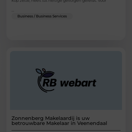
kop zette, heeft tot heftige gevolgen geleidt. Voor
...
Business / Business Services
Zonnenberg Makelaardij is uw
betrouwbare Makelaar in Veenendaal