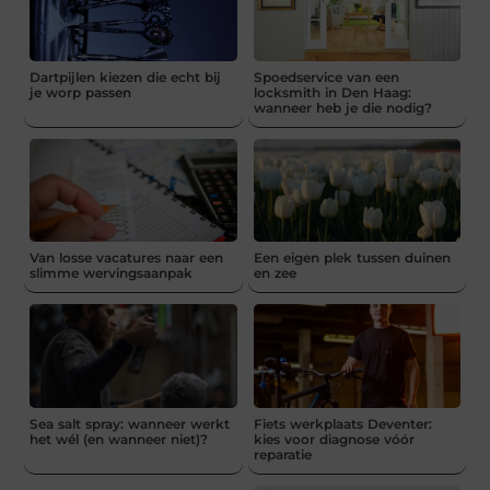
Dartpijlen kiezen die echt bij
Spoedservice van een
je worp passen
locksmith in Den Haag:
wanneer heb je die nodig?
Van losse vacatures naar een
Een eigen plek tussen duinen
slimme wervingsaanpak
en zee
Sea salt spray: wanneer werkt
Fiets werkplaats Deventer:
het wél (en wanneer niet)?
kies voor diagnose vóór
reparatie