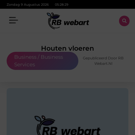
Zondag 9 Augustus 2026
05:28:31
Houten vloeren
Business / Business
Gepubliceerd Door RB
Webart.nl
Services