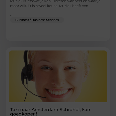
Muziek is iets wat je kan luisteren wanneer en waar je
maar wilt. Er is zoveel keuze. Muziek heeft een
...
Business / Business Services
Taxi naar Amsterdam Schiphol, kan
goedkoper !