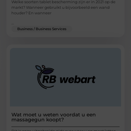
Welke soorten tablet bescherming zijn er in 2021 op de
markt? Wanneer gebruikt u bijvoorbeeld een wand
houder? En wanneer
...
Business / Business Services
Wat moet u weten voordat u een
massagegun koopt?
Dit is onze uitgebreide gids over waar u op moet letten