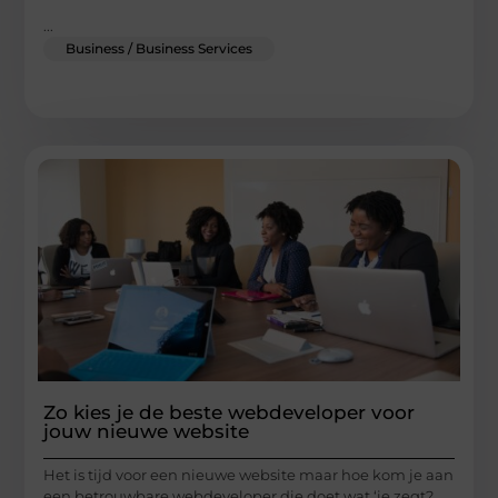
...
Business / Business Services
Zo kies je de beste webdeveloper voor
jouw nieuwe website
Het is tijd voor een nieuwe website maar hoe kom je aan
een betrouwbare webdeveloper die doet wat ‘ie zegt?