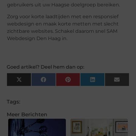
gebruikers uit uw Haagse doelgroep bereiken.
Zorg voor korte laadtijden met een responsief
webdesign en maak korte metten met slecht
zichtbare websites. Schakel daarom snel SAM
Webdesign Den Haag in.
Goed artikel? Deel hem dan op:
X
Facebook
Pinterest
LinkedIn
Email
(Twitter)
Tags:
Meer Berichten