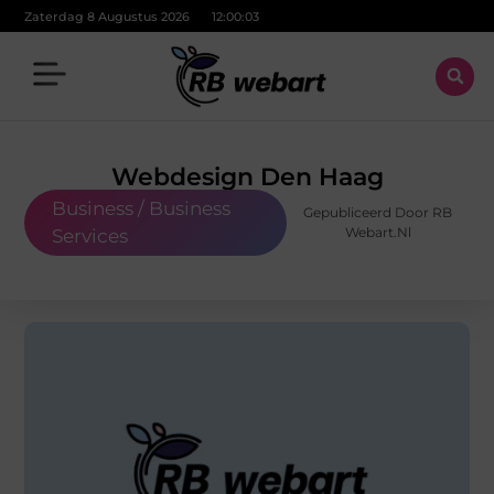
Zaterdag 8 Augustus 2026
12:00:04
Webdesign Den Haag
Business / Business
Gepubliceerd Door RB
Webart.nl
Services