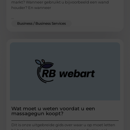
markt? Wanneer gebruikt u bijvoorbeeld een wand
houder? En wanneer
...
Business / Business Services
Wat moet u weten voordat u een
massagegun koopt?
Dit is onze uitgebreide gids over waar u op moet letten