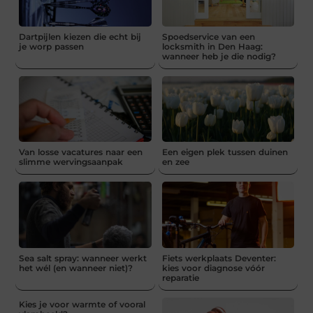
Dartpijlen kiezen die echt bij
Spoedservice van een
je worp passen
locksmith in Den Haag:
wanneer heb je die nodig?
Van losse vacatures naar een
Een eigen plek tussen duinen
slimme wervingsaanpak
en zee
Sea salt spray: wanneer werkt
Fiets werkplaats Deventer:
het wél (en wanneer niet)?
kies voor diagnose vóór
reparatie
Kies je voor warmte of vooral