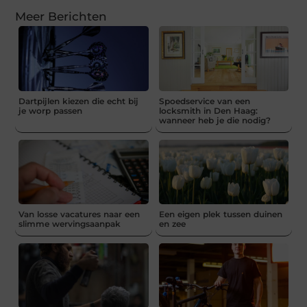
Meer Berichten
Dartpijlen kiezen die echt bij
Spoedservice van een
je worp passen
locksmith in Den Haag:
wanneer heb je die nodig?
Van losse vacatures naar een
Een eigen plek tussen duinen
slimme wervingsaanpak
en zee