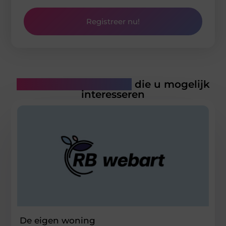
Registreer nu!
Gerelateerde artikelen
die u mogelijk
interesseren
De eigen woning