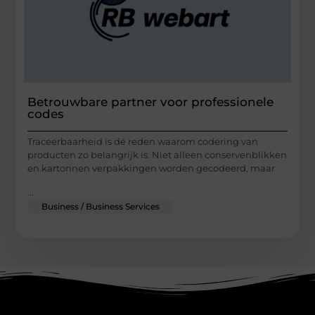
Betrouwbare partner voor professionele
codes
Traceerbaarheid is dé reden waarom codering van
producten zo belangrijk is. Niet alleen conservenblikken
en kartonnen verpakkingen worden gecodeerd, maar
...
Business / Business Services