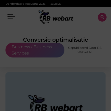
Donderdag 6 Augustus 2026
23:28:28
Conversie optimalisatie
Business / Business
Gepubliceerd Door RB
Webart.nl
Services