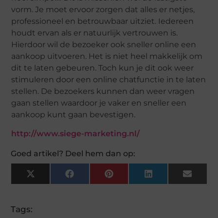
vorm. Je moet ervoor zorgen dat alles er netjes,
professioneel en betrouwbaar uitziet. Iedereen
houdt ervan als er natuurlijk vertrouwen is.
Hierdoor wil de bezoeker ook sneller online een
aankoop uitvoeren. Het is niet heel makkelijk om
dit te laten gebeuren. Toch kun je dit ook weer
stimuleren door een online chatfunctie in te laten
stellen. De bezoekers kunnen dan weer vragen
gaan stellen waardoor je vaker en sneller een
aankoop kunt gaan bevestigen.
http://www.siege-marketing.nl/
Goed artikel? Deel hem dan op:
X
Facebook
Pinterest
LinkedIn
Email
(Twitter)
Tags: