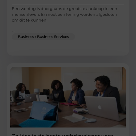
Een woning is doorgaans de grootste aankoop in een
mensenleven. Er moet een lening worden afgesloten
om dit te kunnen
...
Business / Business Services
Zo kies je de beste webdeveloper voor