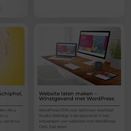
Schiphol,
Website laten maken –
Winstgevend met WordPress
den Als u
WordPress CMS voor optimaal resultaat
en u
Studio Webdigi is de specialist in het
 u vanaf nu
ontwerpen van websites met WordPress
CMS. Dat doen