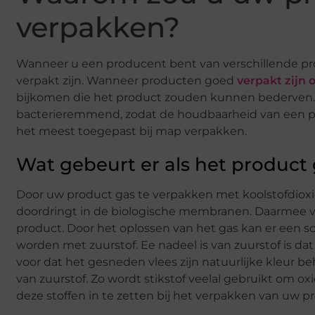
verpakken?
Wanneer u een producent bent van verschillende pro
verpakt zijn. Wanneer producten goed
verpakt zijn
bijkomen die het product zouden kunnen bederven. D
bacterieremmend, zodat de houdbaarheid van een pro
het meest toegepast bij map verpakken.
Wat gebeurt er als het product 
Door uw product gas te verpakken met koolstofdiox
doordringt in de biologische membranen. Daarmee ve
product. Door het oplossen van het gas kan er een 
worden met zuurstof. Ee nadeel is van zuurstof is da
voor dat het gesneden vlees zijn natuurlijke kleur be
van zuurstof. Zo wordt stikstof veelal gebruikt om 
deze stoffen in te zetten bij het verpakken van uw