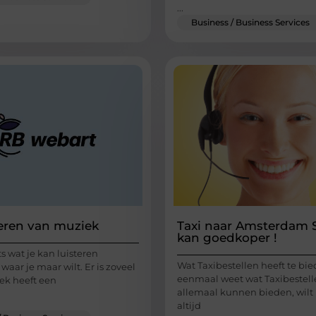
...
Business / Business Services
teren van muziek
Taxi naar Amsterdam 
kan goedkoper !
ts wat je kan luisteren
Wat Taxibestellen heeft te bie
aar je maar wilt. Er is zoveel
eenmaal weet wat Taxibestell
ek heeft een
allemaal kunnen bieden, wilt
altijd