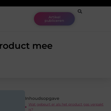
Artikel
publiceren
roduct mee
Inhoudsopgave
Wat gebeurt er als het product gas verpakt
is?