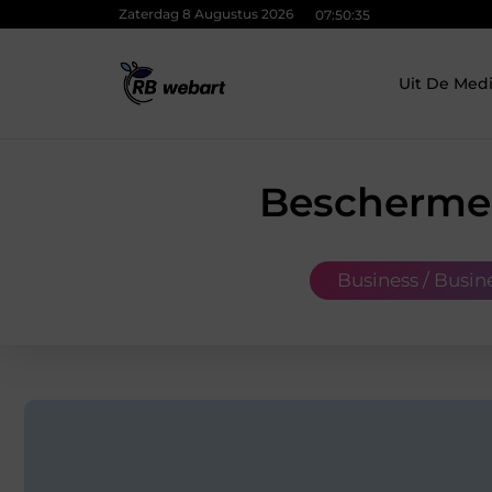
Zaterdag 8 Augustus 2026
07:50:36
Uit De Med
Bescherme
Business / Busin