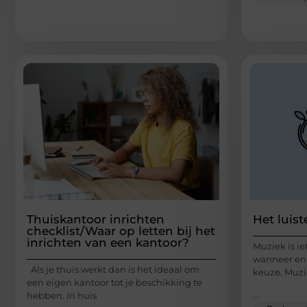
Thuiskantoor inrichten
Het luis
checklist/Waar op letten bij het
inrichten van een kantoor?
Muziek is ie
wanneer en w
Als je thuis werkt dan is het ideaal om
keuze. Muzi
een eigen kantoor tot je beschikking te
...
hebben. In huis