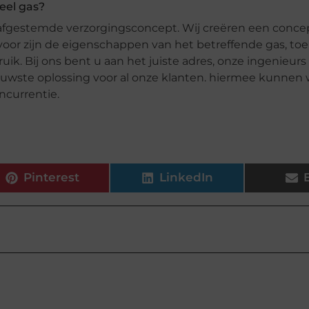
eel gas?
 afgestemde verzorgingsconcept. Wij creëren een conce
rvoor zijn de eigenschappen van het betreffende gas, to
. Bij ons bent u aan het juiste adres, onze ingenieurs 
euwste oplossing voor al onze klanten. hiermee kunnen 
ncurrentie.
Pinterest
LinkedIn