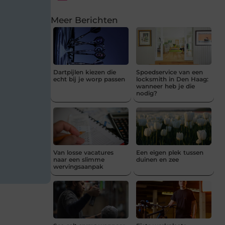
Meer Berichten
Dartpijlen kiezen die
Spoedservice van een
echt bij je worp passen
locksmith in Den Haag:
wanneer heb je die
nodig?
Van losse vacatures
Een eigen plek tussen
naar een slimme
duinen en zee
wervingsaanpak