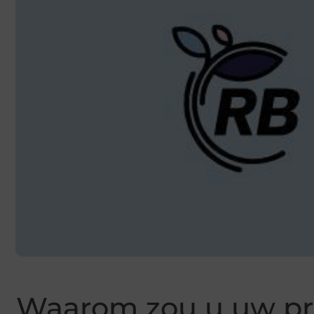
Waarom zou u uw p