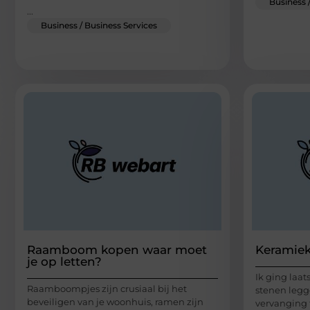
Business 
...
Business / Business Services
Raamboom kopen waar moet
Keramiek
je op letten?
Ik ging laat
Raamboompjes zijn crusiaal bij het
stenen legg
beveiligen van je woonhuis, ramen zijn
vervanging 