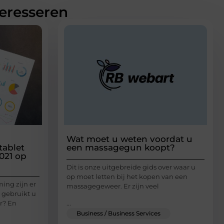
teresseren
Wat moet u weten voordat u
tablet
een massagegun koopt?
021 op
Dit is onze uitgebreide gids over waar u
op moet letten bij het kopen van een
ing zijn er
massagegeweer. Er zijn veel
 gebruikt u
...
r? En
Business / Business Services