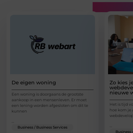
Gerelatee
De eigen woning
Zo kies j
webdevel
nieuwe w
Een woning is doorgaans de grootste
aankoop in een mensenleven. Er moet
Het is tijd
een lening worden afgesloten om dit te
hoe kom je
kunnen
webdevelope
...
...
Business / Business Services
Business 