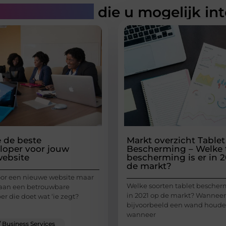
rde artikelen
die u mogelijk in
e de beste
Markt overzicht Tablet
oper voor jouw
Bescherming – Welke 
ebsite
bescherming is er in 2
de markt?
 voor een nieuwe website maar
Welke soorten tablet bescherm
 aan een betrouwbare
in 2021 op de markt? Wanneer
r die doet wat ‘ie zegt?
bijvoorbeeld een wand houde
wanneer
/ Business Services