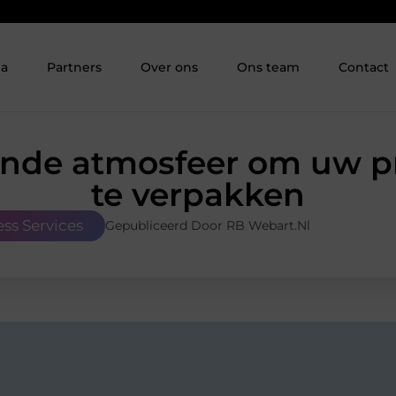
ia
Partners
Over ons
Ons team
Contact
nde atmosfeer om uw p
te verpakken
ess Services
Gepubliceerd Door RB Webart.nl