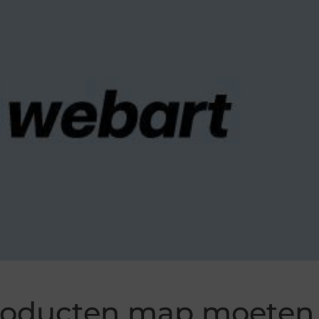
roducten map moeten