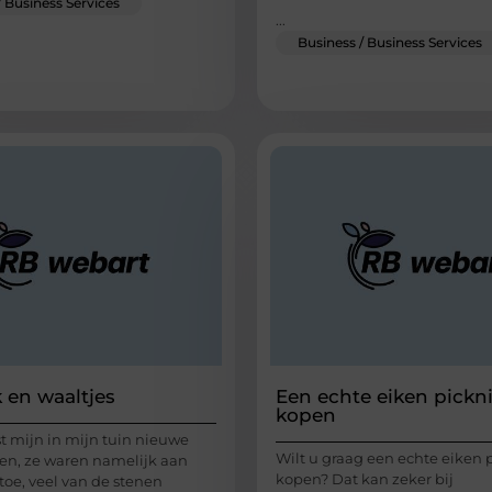
/ Business Services
...
Business / Business Services
 en waaltjes
Een echte eiken pickni
kopen
st mijn in mijn tuin nieuwe
Wilt u graag een echte eiken 
en, ze waren namelijk aan
kopen? Dat kan zeker bij
toe, veel van de stenen