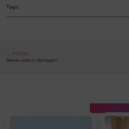
Tags:
← VORIG
Ideale uitje in Nijmegen
Gerelatee