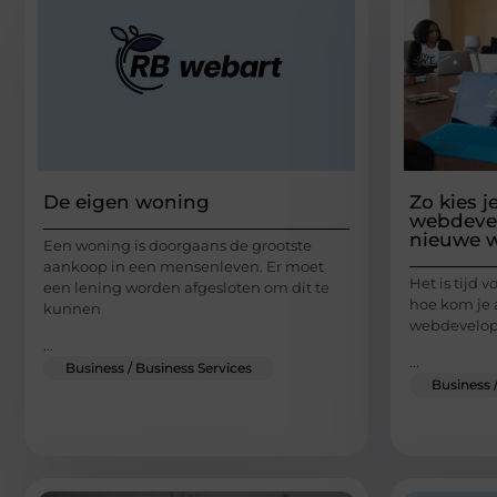
De eigen woning
Zo kies j
webdevel
nieuwe w
Een woning is doorgaans de grootste
aankoop in een mensenleven. Er moet
Het is tijd
een lening worden afgesloten om dit te
hoe kom je
kunnen
webdevelope
...
...
Business / Business Services
Business 