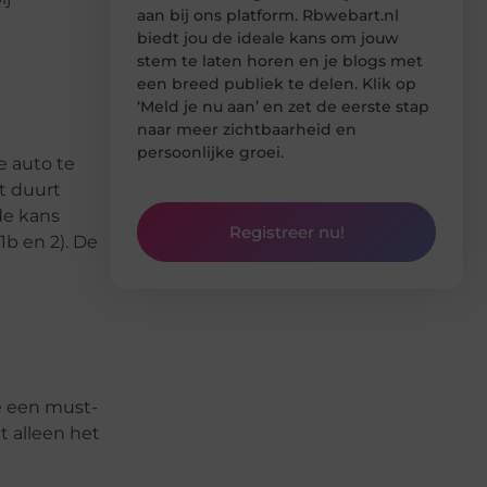
aan bij ons platform. Rbwebart.nl
biedt jou de ideale kans om jouw
stem te laten horen en je blogs met
een breed publiek te delen. Klik op
‘Meld je nu aan’ en zet de eerste stap
naar meer zichtbaarheid en
persoonlijke groei.
e auto te
t duurt
de kans
Registreer nu!
1b en 2). De
ie een must-
t alleen het