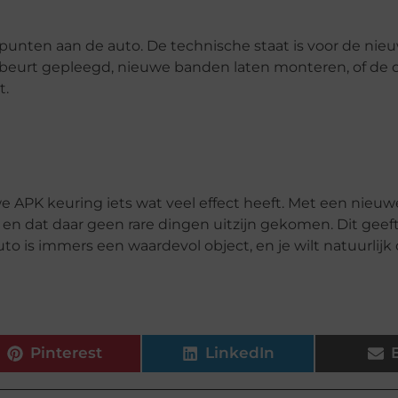
punten aan de auto. De technische staat is voor de nie
beurt gepleegd, nieuwe banden laten monteren, of de ol
t.
we APK keuring iets wat veel effect heeft. Met een nieu
, en dat daar geen rare dingen uitzijn gekomen. Dit gee
to is immers een waardevol object, en je wilt natuurlijk 
Pinterest
LinkedIn