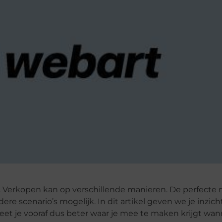
. Verkopen kan op verschillende manieren. De perfecte m
ere scenario’s mogelijk. In dit artikel geven we je inzich
eet je vooraf dus beter waar je mee te maken krijgt wan