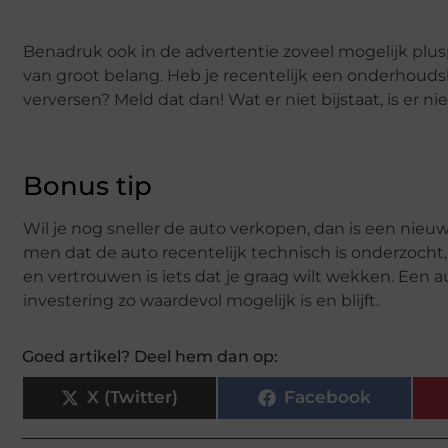
Benadruk ook in de advertentie zoveel mogelijk plus
van groot belang. Heb je recentelijk een onderhouds
verversen? Meld dat dan! Wat er niet bijstaat, is er nie
Bonus tip
Wil je nog sneller de auto verkopen, dan is een nieu
men dat de auto recentelijk technisch is onderzocht
en vertrouwen is iets dat je graag wilt wekken. Een au
investering zo waardevol mogelijk is en blijft.
Goed artikel? Deel hem dan op:
X (Twitter)
Facebook