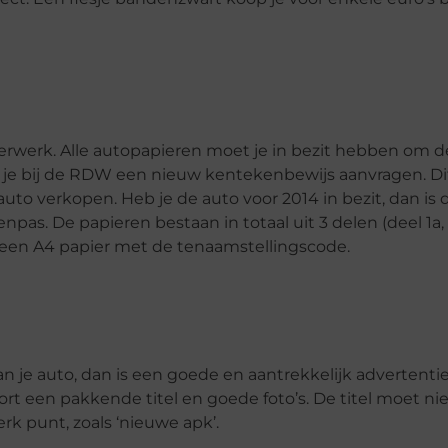
erwerk. Alle autopapieren moet je in bezit hebben om d
 je bij de RDW een nieuw kentekenbewijs aanvragen. Di
to verkopen. Heb je de auto voor 2014 in bezit, dan is 
pas. De papieren bestaan in totaal uit 3 delen (deel 1a, 
n een A4 papier met de tenaamstellingscode.
an je auto, dan is een goede en aantrekkelijk advertent
rt een pakkende titel en goede foto’s. De titel moet nie
k punt, zoals ‘nieuwe apk’.