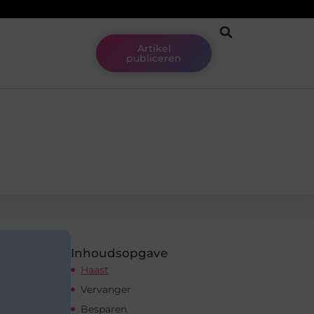
Artikel
publiceren
Inhoudsopgave
Haast
Vervanger
Besparen