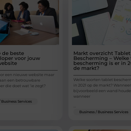
e de beste
Markt overzicht Tablet
oper voor jouw
Bescherming – Welke 
ebsite
bescherming is er in 2
de markt?
 voor een nieuwe website maar
Welke soorten tablet bescherm
 aan een betrouwbare
in 2021 op de markt? Wanneer
r die doet wat ‘ie zegt?
bijvoorbeeld een wand houde
wanneer
/ Business Services
...
Business / Business Services