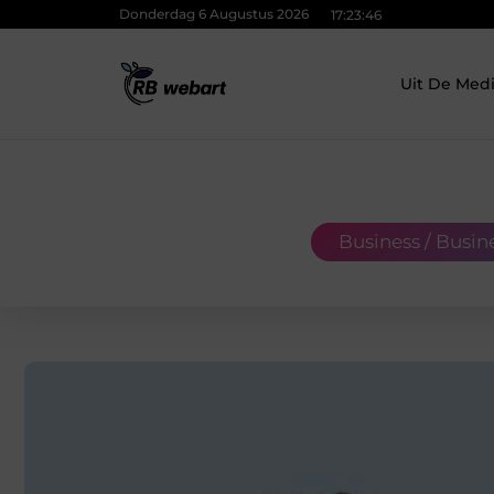
Donderdag 6 Augustus 2026
17:23:47
Uit De Med
Business / Busin