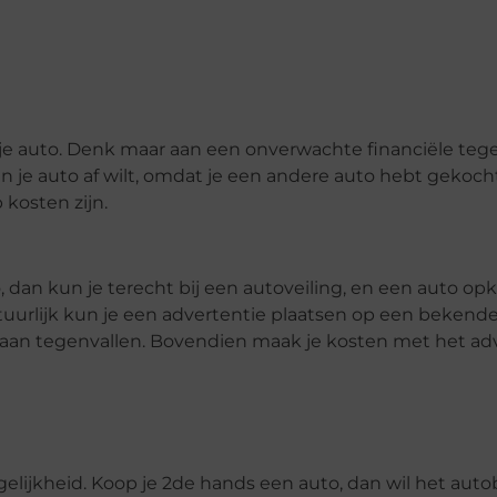
je auto. Denk maar aan een onverwachte financiële tege
n je auto af wilt, omdat je een andere auto hebt gekocht
 kosten zijn.
dan kun je terecht bij een autoveiling, en een auto opk
urlijk kun je een advertentie plaatsen op een bekend
 gaan tegenvallen. Bovendien maak je kosten met het ad
elijkheid. Koop je 2de hands een auto, dan wil het autob