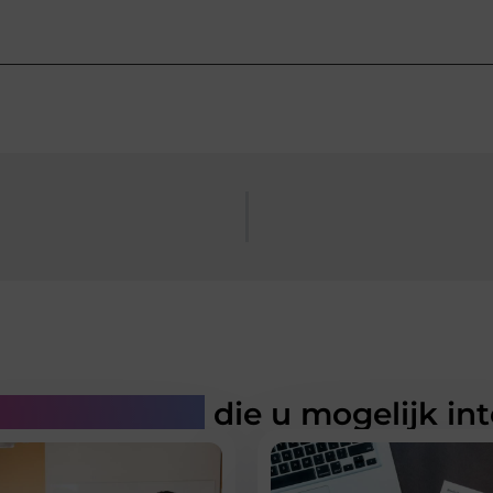
rde artikelen
die u mogelijk in