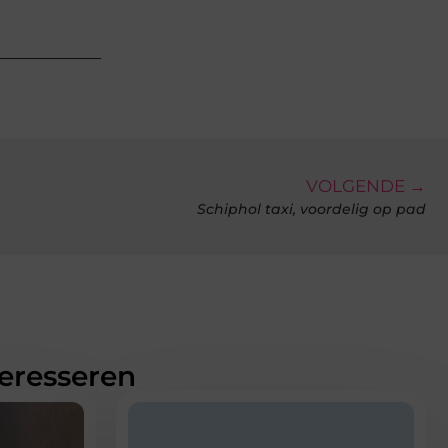
VOLGENDE →
Schiphol taxi, voordelig op pad
teresseren