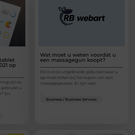
Wat moet u weten voordat u
tablet
een massagegun koopt?
021 op
Dit is onze uitgebreide gids over waar u
op moet letten bij het kopen van een
ing zijn er
massagegeweer. Er zijn veel
 gebruikt u
...
r? En
Business / Business Services