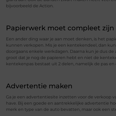
bijvoorbeeld de Action.
Papierwerk moet compleet zijn
Een ander ding waar je aan moet denken, is het papi
kunnen verkopen. Mis je een kentekendeel, dan kun
doorgaans enkele werkdagen. Daarna kun je dus de au
groot dat je nog de papieren hebt en niet de kenteken
kentekenpas bestaat uit 2 delen, namelijk de pas e
Advertentie maken
Ga je een advertentiesite inzetten voor de verkoop v
have. Bij een goede en aantrekkelijke advertentie hoo
merk en type van de auto bevatten, maar ook een ster