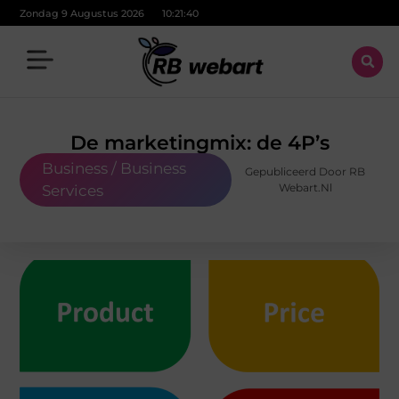
Zondag 9 Augustus 2026
10:21:41
De marketingmix: de 4P’s
Business / Business
Gepubliceerd Door RB
Webart.nl
Services