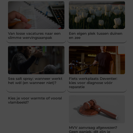
Van losse vacatures naar een
Een eigen plek tussen duinen
slimme wervingsaanpak
en zee
Sea salt spray: wanneer werkt
Fiets werkplaats Deventer:
het wél (en wanneer niet)?
kies voor diagnose vóór
reparatie
Kies je voor warmte of vooral
vlambeeld?
MVV aanvraag afgewezen?
Geen paniek, dit zijn je