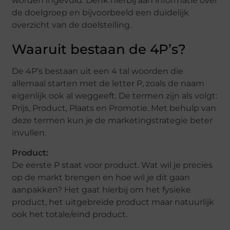
worden ingevuld. Denk hierbij aan informatie over
de doelgroep en bijvoorbeeld een duidelijk
overzicht van de doelstelling.
Waaruit bestaan de 4P’s?
De 4P’s bestaan uit een 4 tal woorden die
allemaal starten met de letter P, zoals de naam
eigenlijk ook al weggeeft. De termen zijn als volgt:
Prijs, Product, Plaats en Promotie. Met behulp van
deze termen kun je de marketingstrategie beter
invullen.
Product:
De eerste P staat voor product. Wat wil je precies
op de markt brengen en hoe wil je dit gaan
aanpakken? Het gaat hierbij om het fysieke
product, het uitgebreide product maar natuurlijk
ook het totale/eind product.