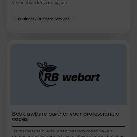
Veenendaal is uw makelaar
...
Business / Business Services
Betrouwbare partner voor professionele
codes
Traceerbaarheid is dé reden waarom codering van
producten zo belangrijk is. Niet alleen conservenblikken