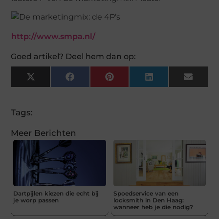
http://www.smpa.nl/
Goed artikel? Deel hem dan op:
X
Facebook
Pinterest
LinkedIn
Email
(Twitter)
Tags:
Meer Berichten
Dartpijlen kiezen die echt bij
Spoedservice van een
je worp passen
locksmith in Den Haag:
wanneer heb je die nodig?