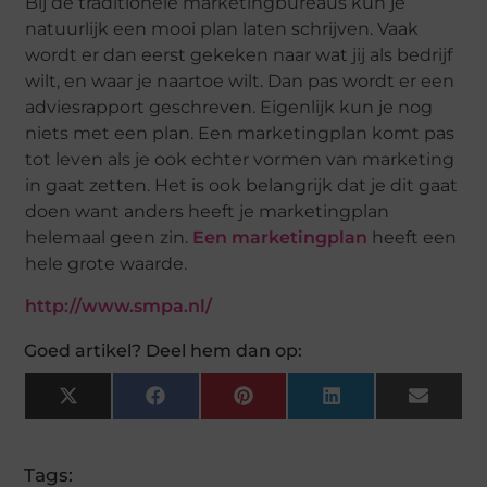
Bij de traditionele marketingbureaus kun je
natuurlijk een mooi plan laten schrijven. Vaak
wordt er dan eerst gekeken naar wat jij als bedrijf
wilt, en waar je naartoe wilt. Dan pas wordt er een
adviesrapport geschreven. Eigenlijk kun je nog
niets met een plan. Een marketingplan komt pas
tot leven als je ook echter vormen van marketing
in gaat zetten. Het is ook belangrijk dat je dit gaat
doen want anders heeft je marketingplan
helemaal geen zin.
Een marketingplan
heeft een
hele grote waarde.
http://www.smpa.nl/
Goed artikel? Deel hem dan op:
X
Facebook
Pinterest
LinkedIn
Email
(Twitter)
Tags: