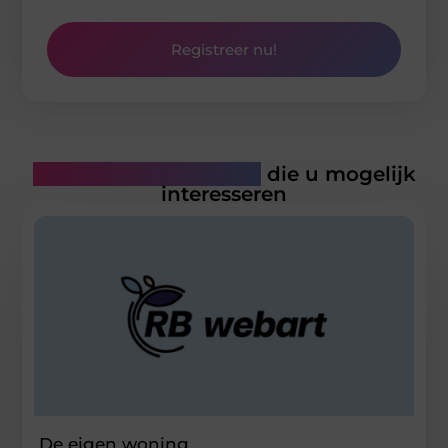
Registreer nu!
Gerelateerde artikelen
die u mogelijk
interesseren
De eigen woning