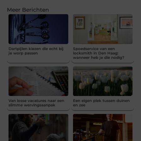
Meer Berichten
Dartpijlen kiezen die echt bij
Spoedservice van een
je worp passen
locksmith in Den Haag:
wanneer heb je die nodig?
Van losse vacatures naar een
Een eigen plek tussen duinen
slimme wervingsaanpak
en zee