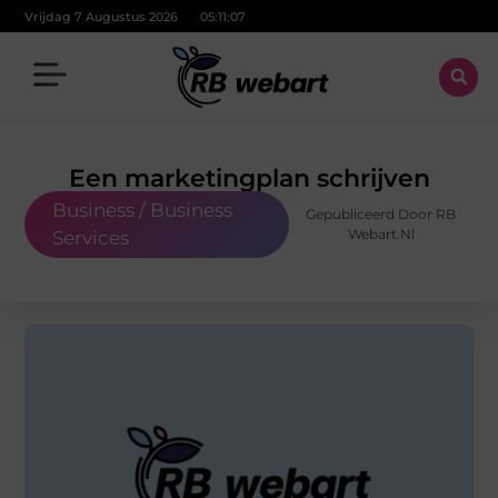
Vrijdag 7 Augustus 2026
05:11:08
Een marketingplan schrijven
Business / Business
Gepubliceerd Door RB
Webart.nl
Services