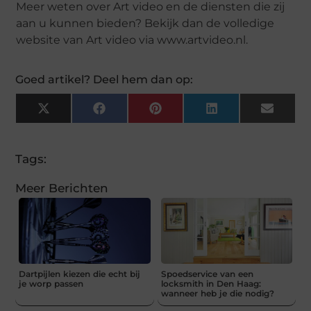
Meer weten over Art video en de diensten die zij
aan u kunnen bieden? Bekijk dan de volledige
website van Art video via www.artvideo.nl.
Goed artikel? Deel hem dan op:
X
Facebook
Pinterest
LinkedIn
Email
(Twitter)
Tags:
Meer Berichten
Dartpijlen kiezen die echt bij
Spoedservice van een
je worp passen
locksmith in Den Haag:
wanneer heb je die nodig?