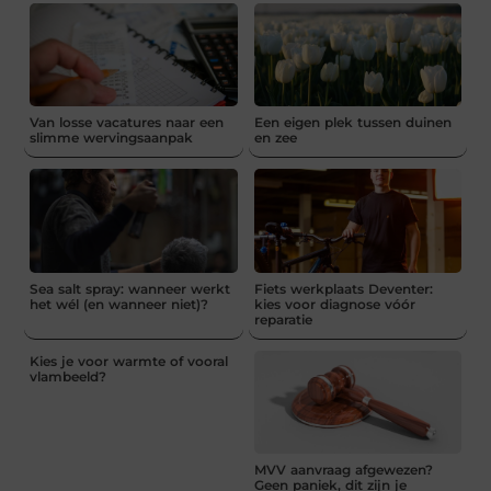
Van losse vacatures naar een
Een eigen plek tussen duinen
slimme wervingsaanpak
en zee
Sea salt spray: wanneer werkt
Fiets werkplaats Deventer:
het wél (en wanneer niet)?
kies voor diagnose vóór
reparatie
Kies je voor warmte of vooral
vlambeeld?
MVV aanvraag afgewezen?
Geen paniek, dit zijn je