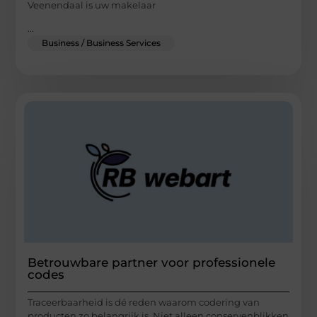
Veenendaal is uw makelaar
...
Business / Business Services
Betrouwbare partner voor professionele
codes
Traceerbaarheid is dé reden waarom codering van
producten zo belangrijk is. Niet alleen conservenblikken