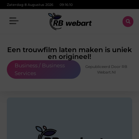
Zaterdag 8 Augustus 2026
09:16:12
Een trouwfilm laten maken is uniek
en origineel!
Business / Business
Gepubliceerd Door RB
Webart.nl
Services