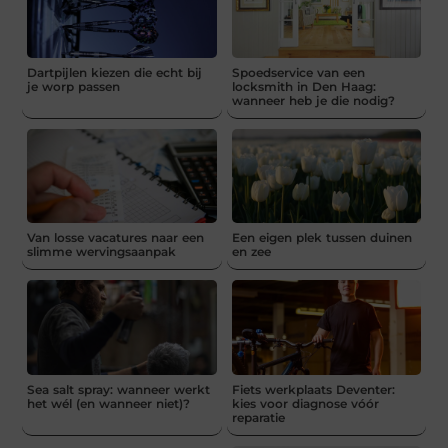
Dartpijlen kiezen die echt bij
Spoedservice van een
je worp passen
locksmith in Den Haag:
wanneer heb je die nodig?
Van losse vacatures naar een
Een eigen plek tussen duinen
slimme wervingsaanpak
en zee
Sea salt spray: wanneer werkt
Fiets werkplaats Deventer:
het wél (en wanneer niet)?
kies voor diagnose vóór
reparatie