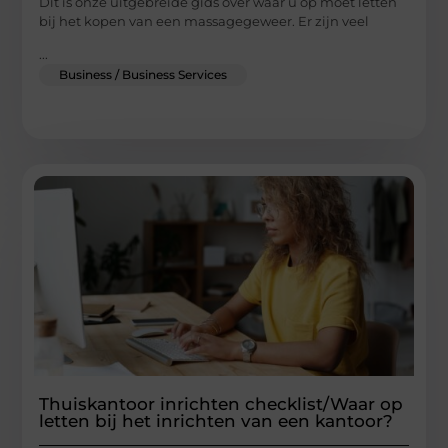
Dit is onze uitgebreide gids over waar u op moet letten
bij het kopen van een massagegeweer. Er zijn veel
...
Business / Business Services
Thuiskantoor inrichten checklist/Waar op
letten bij het inrichten van een kantoor?