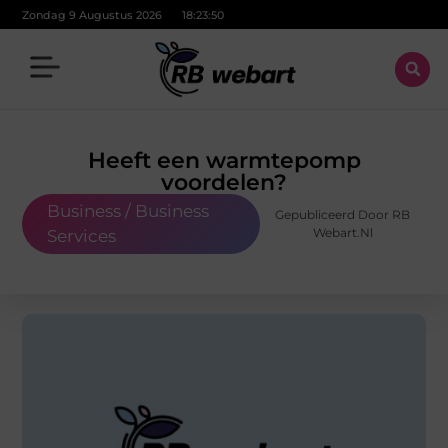
Zondag 9 Augustus 2026
18:23:51
Heeft een warmtepomp
voordelen?
Business / Business
Gepubliceerd Door RB
Webart.nl
Services