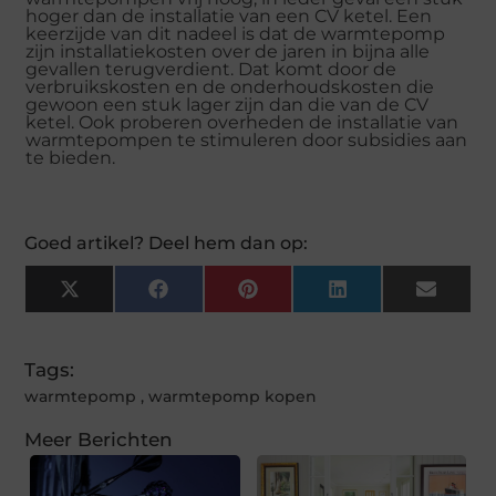
hoger dan de installatie van een CV ketel. Een
keerzijde van dit nadeel is dat de warmtepomp
zijn installatiekosten over de jaren in bijna alle
gevallen terugverdient. Dat komt door de
verbruikskosten en de onderhoudskosten die
gewoon een stuk lager zijn dan die van de CV
ketel. Ook proberen overheden de installatie van
warmtepompen te stimuleren door subsidies aan
te bieden.
Goed artikel? Deel hem dan op:
X
Facebook
Pinterest
LinkedIn
Email
(Twitter)
Tags:
warmtepomp
,
warmtepomp kopen
Meer Berichten