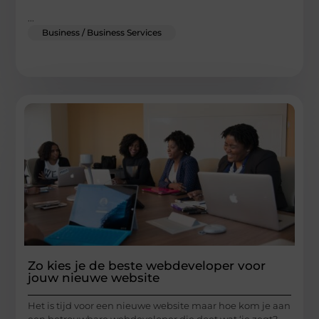
...
Business / Business Services
Zo kies je de beste webdeveloper voor
jouw nieuwe website
Het is tijd voor een nieuwe website maar hoe kom je aan
een betrouwbare webdeveloper die doet wat ‘ie zegt?