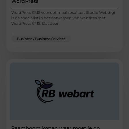
WordPress
WordPress CMS voor optimaal resultaat Studio Webdigi
is de specialist in het ontwerpen van websites met
WordPress CMS. Dat doen
...
Business / Business Services
Raamboom kopen waar moet je op