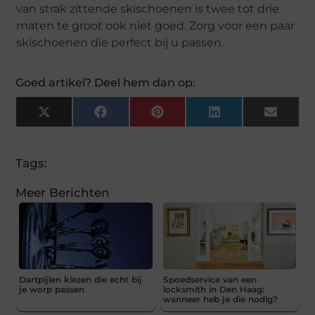
van strak zittende skischoenen is twee tot drie
maten te groot ook niet goed. Zorg voor een paar
skischoenen die perfect bij u passen.
Goed artikel? Deel hem dan op:
X
Facebook
Pinterest
LinkedIn
Email
(Twitter)
Tags:
Meer Berichten
Dartpijlen kiezen die echt bij
Spoedservice van een
je worp passen
locksmith in Den Haag:
wanneer heb je die nodig?