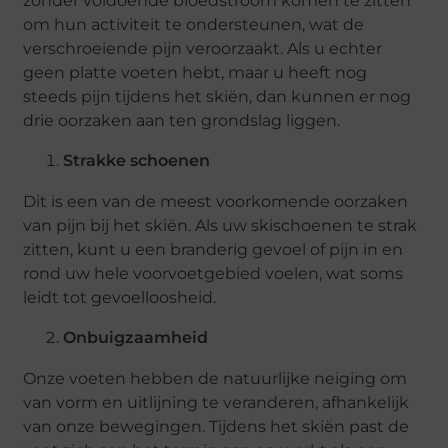
zonder voldoende bloedstroom komen te zitten
om hun activiteit te ondersteunen, wat de
verschroeiende pijn veroorzaakt. Als u echter
geen platte voeten hebt, maar u heeft nog
steeds pijn tijdens het skiën, dan kunnen er nog
drie oorzaken aan ten grondslag liggen.
Strakke schoenen
Dit is een van de meest voorkomende oorzaken
van pijn bij het skiën. Als uw skischoenen te strak
zitten, kunt u een branderig gevoel of pijn in en
rond uw hele voorvoetgebied voelen, wat soms
leidt tot gevoelloosheid.
Onbuigzaamheid
Onze voeten hebben de natuurlijke neiging om
van vorm en uitlijning te veranderen, afhankelijk
van onze bewegingen. Tijdens het skiën past de