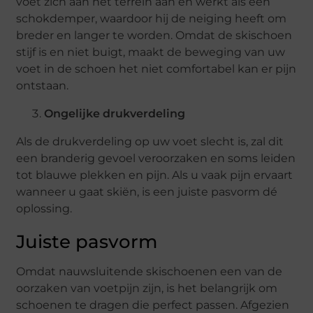
voet zich aan het terrein aan en werkt als een
schokdemper, waardoor hij de neiging heeft om
breder en langer te worden. Omdat de skischoen
stijf is en niet buigt, maakt de beweging van uw
voet in de schoen het niet comfortabel kan er pijn
ontstaan.
Ongelijke drukverdeling
Als de drukverdeling op uw voet slecht is, zal dit
een branderig gevoel veroorzaken en soms leiden
tot blauwe plekken en pijn. Als u vaak pijn ervaart
wanneer u gaat skiën, is een juiste pasvorm dé
oplossing.
Juiste pasvorm
Omdat nauwsluitende skischoenen een van de
oorzaken van voetpijn zijn, is het belangrijk om
schoenen te dragen die perfect passen. Afgezien