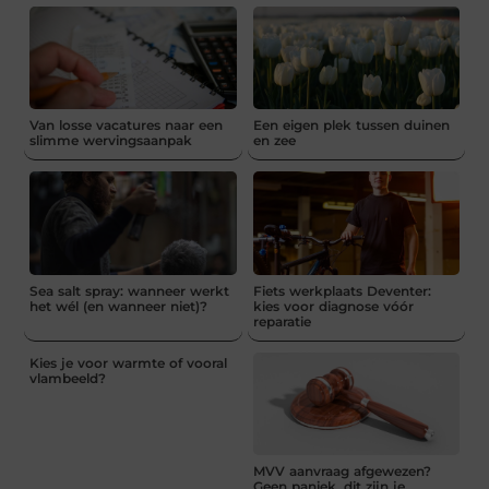
Van losse vacatures naar een
Een eigen plek tussen duinen
slimme wervingsaanpak
en zee
Sea salt spray: wanneer werkt
Fiets werkplaats Deventer:
het wél (en wanneer niet)?
kies voor diagnose vóór
reparatie
Kies je voor warmte of vooral
vlambeeld?
MVV aanvraag afgewezen?
Geen paniek, dit zijn je