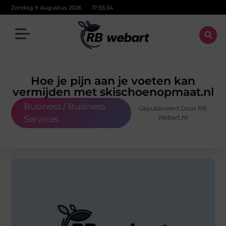
Zondag 9 Augustus 2026
17:55:35
Hoe je pijn aan je voeten kan
vermijden met skischoenopmaat.nl
Business / Business
Gepubliceerd Door RB
Webart.nl
Services