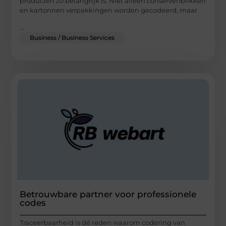
producten zo belangrijk is. Niet alleen conservenblikken
en kartonnen verpakkingen worden gecodeerd, maar
...
Business / Business Services
Betrouwbare partner voor professionele
codes
Traceerbaarheid is dé reden waarom codering van