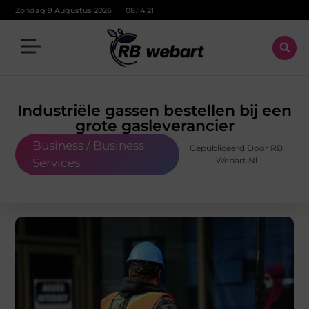
Zondag 9 Augustus 2026
08:14:22
Industriële gassen bestellen bij een
grote gasleverancier
Business / Business
Gepubliceerd Door RB
Webart.nl
Services