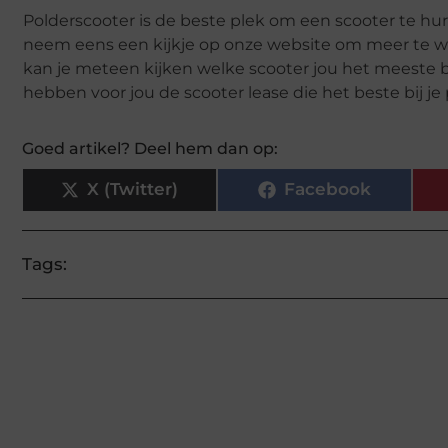
Polderscooter is de beste plek om een scooter te hure
neem eens een kijkje op onze website om meer te 
kan je meteen kijken welke scooter jou het meeste be
hebben voor jou de scooter lease die het beste bij je 
Goed artikel? Deel hem dan op:
X (Twitter)
Facebook
Tags: