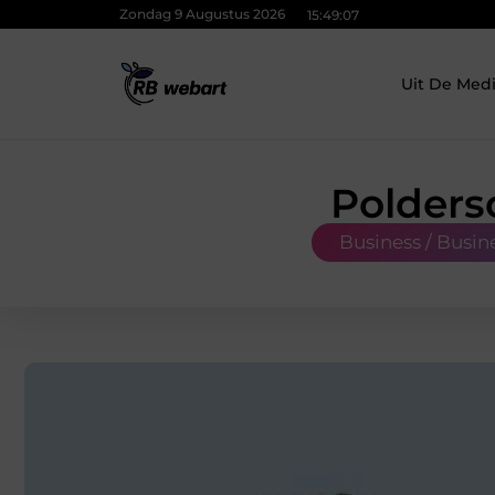
Zondag 9 Augustus 2026
15:49:08
Uit De Med
Poldersc
Business / Busin