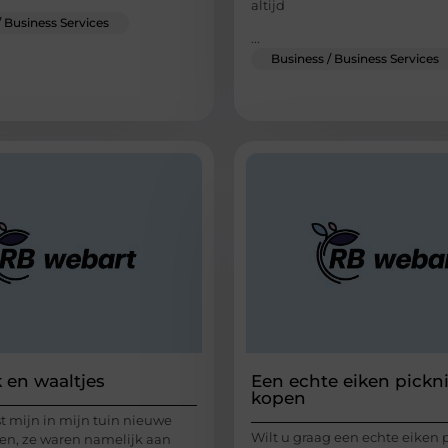
altijd
/ Business Services
...
Business / Business Services
 en waaltjes
Een echte eiken pickni
kopen
st mijn in mijn tuin nieuwe
Wilt u graag een echte eiken 
en, ze waren namelijk aan