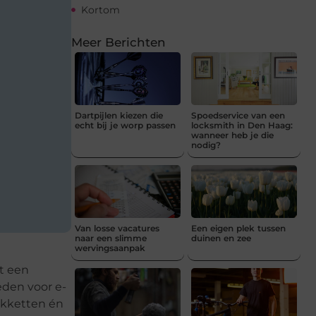
Kortom
Meer Berichten
Dartpijlen kiezen die
Spoedservice van een
echt bij je worp passen
locksmith in Den Haag:
wanneer heb je die
nodig?
Van losse vacatures
Een eigen plek tussen
naar een slimme
duinen en zee
wervingsaanpak
it een
eden voor e-
akketten én