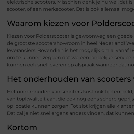
elektrische scooters. Misschien denk je nu wel, dat is 
scooter, of een merkscooter. Dat is ook allemaal mogel
Waarom kiezen voor Poldersco
Kiezen voor Polderscooter is gewoonweg een goede b
de grootste scootershowroom in heel Nederland! We 
leveranciers. Bovendien is het mogelijk om al vanaf 1
om te kunnen zeggen dat we een landelijke service
kunnen ook snel leveren op afspraak wanneer dat nodi
Het onderhouden van scooters 
Het onderhouden van scooters kost ook tijd en geld,
van topkwaliteit aan, die ook nog eens scherp gepri
op locatie kunnen zorgen. Tot slot krijgen alle klante
Dat zal je niet snel ergens anders vinden, dat kunne
Kortom