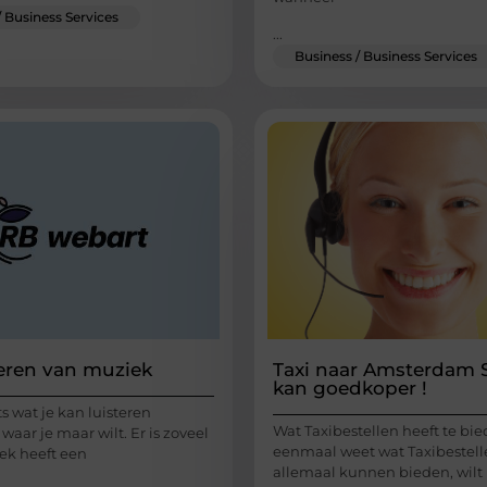
/ Business Services
...
Business / Business Services
teren van muziek
Taxi naar Amsterdam 
kan goedkoper !
ts wat je kan luisteren
Wat Taxibestellen heeft te bie
aar je maar wilt. Er is zoveel
eenmaal weet wat Taxibestell
ek heeft een
allemaal kunnen bieden, wilt