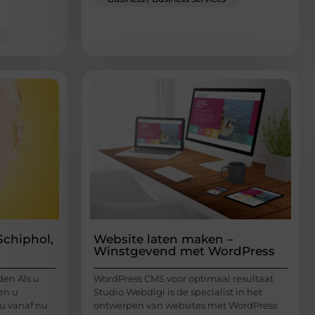
Schiphol,
Website laten maken –
Winstgevend met WordPress
den Als u
WordPress CMS voor optimaal resultaat
en u
Studio Webdigi is de specialist in het
 u vanaf nu
ontwerpen van websites met WordPress