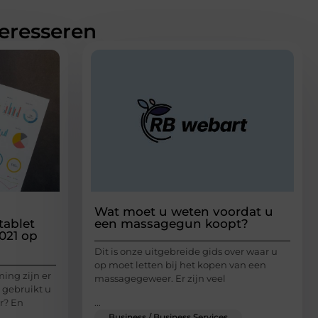
teresseren
Wat moet u weten voordat u
tablet
een massagegun koopt?
021 op
Dit is onze uitgebreide gids over waar u
op moet letten bij het kopen van een
ing zijn er
massagegeweer. Er zijn veel
 gebruikt u
...
r? En
Business / Business Services