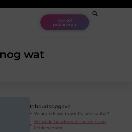
Artikel
publiceren
n nog wat
Inhoudsopgave
Waarom kiezen voor Polderscooter?
Het onderhouden van scooters van
Polderscooter