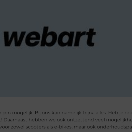
en mogelijk. Bij ons kan namelijk bijna alles. Heb je oo
het! Daarnaast hebben we ook ontzettend veel mogelijkh
 voor zowel scooters als e-bikes, maar ook onderhoudsp