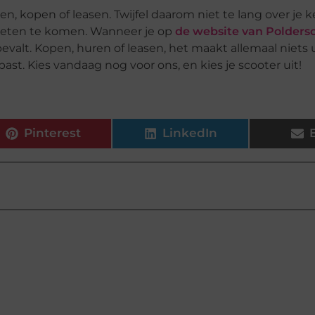
n, kopen of leasen. Twijfel daarom niet te lang over je k
weten te komen. Wanneer je op
de website van Polders
valt. Kopen, huren of leasen, het maakt allemaal niets u
past. Kies vandaag nog voor ons, en kies je scooter uit!
Pinterest
LinkedIn