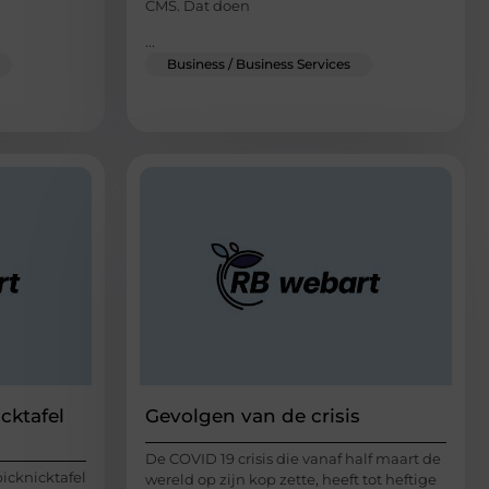
CMS. Dat doen
...
Business / Business Services
cktafel
Gevolgen van de crisis
De COVID 19 crisis die vanaf half maart de
picknicktafel
wereld op zijn kop zette, heeft tot heftige