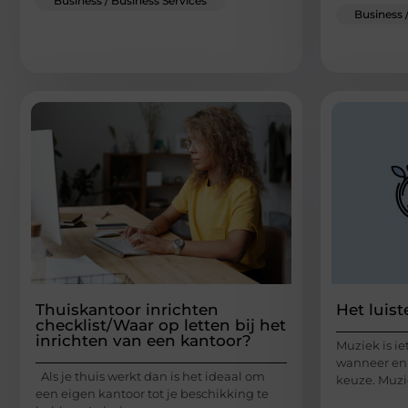
Business / Business Services
Business 
Thuiskantoor inrichten
Het luis
checklist/Waar op letten bij het
inrichten van een kantoor?
Muziek is ie
wanneer en w
Als je thuis werkt dan is het ideaal om
keuze. Muzi
een eigen kantoor tot je beschikking te