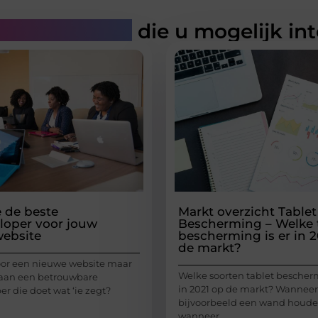
rde artikelen
die u mogelijk in
e de beste
Markt overzicht Tablet
oper voor jouw
Bescherming – Welke 
ebsite
bescherming is er in 2
de markt?
 voor een nieuwe website maar
Welke soorten tablet bescherm
 aan een betrouwbare
in 2021 op de markt? Wanneer
r die doet wat ‘ie zegt?
bijvoorbeeld een wand houde
wanneer