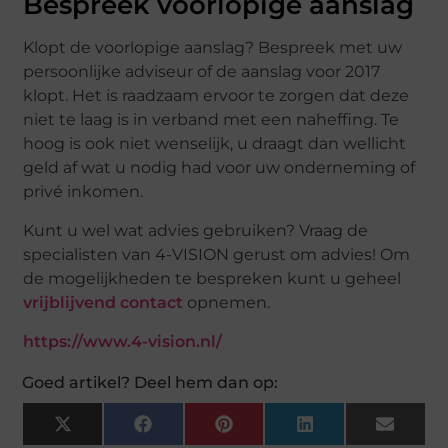
Bespreek voorlopige aanslag
Klopt de voorlopige aanslag? Bespreek met uw
persoonlijke adviseur of de aanslag voor 2017
klopt. Het is raadzaam ervoor te zorgen dat deze
niet te laag is in verband met een naheffing. Te
hoog is ook niet wenselijk, u draagt dan wellicht
geld af wat u nodig had voor uw onderneming of
privé inkomen.
Kunt u wel wat advies gebruiken? Vraag de
specialisten van 4-VISION gerust om advies! Om
de mogelijkheden te bespreken kunt u geheel
vrijblijvend contact
opnemen.
https://www.4-vision.nl/
Goed artikel? Deel hem dan op:
X
Facebook
Pinterest
LinkedIn
Email