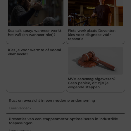
Sea salt spray: wanneer werkt
Fiets werkplaats Deventer:
het wél (en wanneer niet)?
kies voor diagnose vóór
reparatie
Kies je voor warmte of vooral
vlambeeld?
MVV aanvraag afgewezen?
Geen paniek, dit zijn je
volgende stappen
Rust en overzicht in een moderne onderneming
Lees verder »
Prestaties van een stappenmotor optimaliseren in industriële
toepassingen
Lees verder »