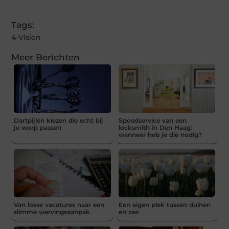
(Twitter)
Tags:
4-Vision
Meer Berichten
Dartpijlen kiezen die echt bij
Spoedservice van een
je worp passen
locksmith in Den Haag:
wanneer heb je die nodig?
Van losse vacatures naar een
Een eigen plek tussen duinen
slimme wervingsaanpak
en zee