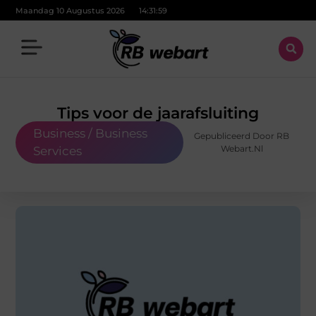
Maandag 10 Augustus 2026
14:32:00
Tips voor de jaarafsluiting
Business / Business
Gepubliceerd Door RB
Webart.nl
Services