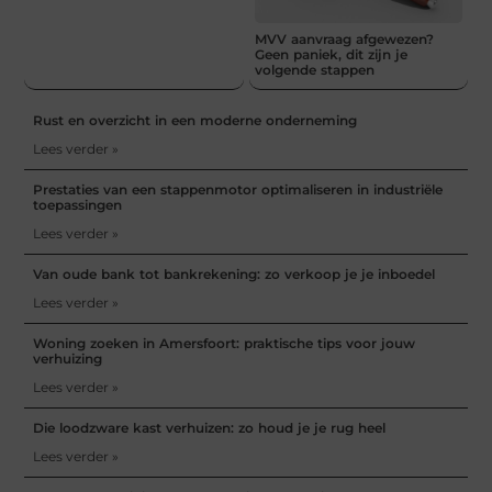
MVV aanvraag afgewezen?
Geen paniek, dit zijn je
volgende stappen
Rust en overzicht in een moderne onderneming
Lees verder »
Prestaties van een stappenmotor optimaliseren in industriële
toepassingen
Lees verder »
Van oude bank tot bankrekening: zo verkoop je je inboedel
Lees verder »
Woning zoeken in Amersfoort: praktische tips voor jouw
verhuizing
Lees verder »
Die loodzware kast verhuizen: zo houd je je rug heel
Lees verder »