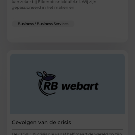
kan zeker bij Eikenpicknicktafel.nl. Wij zijn
gepassioneerd in het maken en
...
Business / Business Services
Gevolgen van de crisis
De COVID 19 crisis die vanaf half maart de wereld op zijn