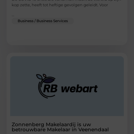
kop zette, heeft tot heftige gevolgen geleidt. Voor
...
Business / Business Services
Zonnenberg Makelaardij is uw
betrouwbare Makelaar in Veenendaal