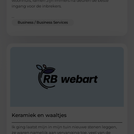
woonhuis, ramen zijn immers na deuren de beste
ingang voor de inbrekers.
...
Business / Business Services
Keramiek en waaltjes
Ik ging laatst mijn in mijn tuin nieuwe stenen leggen,
ze waren namelijk aan vervanging toe, veel van de