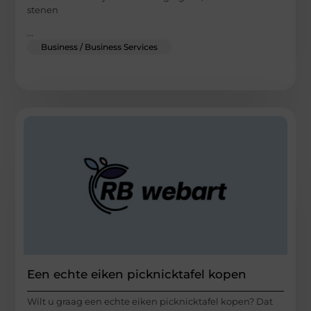
stenen
...
Business / Business Services
Een echte eiken picknicktafel kopen
Wilt u graag een echte eiken picknicktafel kopen? Dat