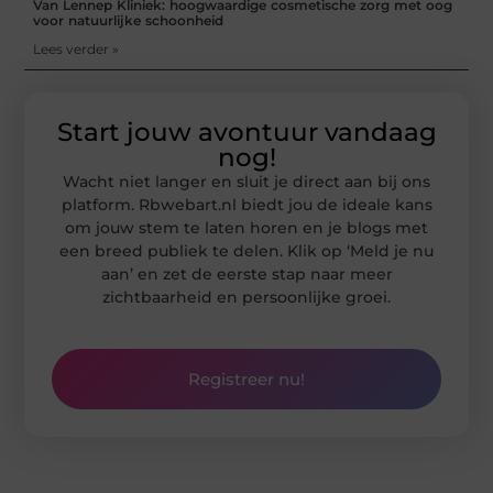
Van Lennep Kliniek: hoogwaardige cosmetische zorg met oog
voor natuurlijke schoonheid
Lees verder »
Start jouw avontuur vandaag
nog!
Wacht niet langer en sluit je direct aan bij ons
platform. Rbwebart.nl biedt jou de ideale kans
om jouw stem te laten horen en je blogs met
een breed publiek te delen. Klik op ‘Meld je nu
aan’ en zet de eerste stap naar meer
zichtbaarheid en persoonlijke groei.
Registreer nu!