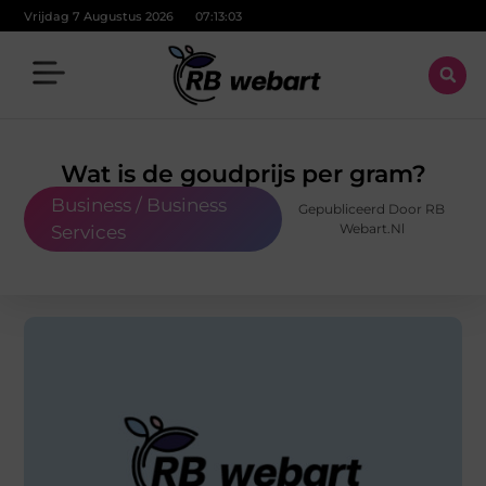
Vrijdag 7 Augustus 2026
07:13:04
Wat is de goudprijs per gram?
Business / Business
Gepubliceerd Door RB
Webart.nl
Services