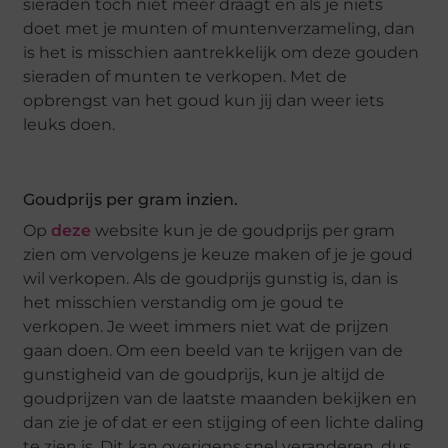
sieraden toch niet meer draagt en als je niets
doet met je munten of muntenverzameling, dan
is het is misschien aantrekkelijk om deze gouden
sieraden of munten te verkopen. Met de
opbrengst van het goud kun jij dan weer iets
leuks doen.
Goudprijs per gram inzien.
Op
deze
website kun je de goudprijs per gram
zien om vervolgens je keuze maken of je je goud
wil verkopen. Als de goudprijs gunstig is, dan is
het misschien verstandig om je goud te
verkopen. Je weet immers niet wat de prijzen
gaan doen. Om een beeld van te krijgen van de
gunstigheid van de goudprijs, kun je altijd de
goudprijzen van de laatste maanden bekijken en
dan zie je of dat er een stijging of een lichte daling
te zien is. Dit kan overigens snel veranderen, dus