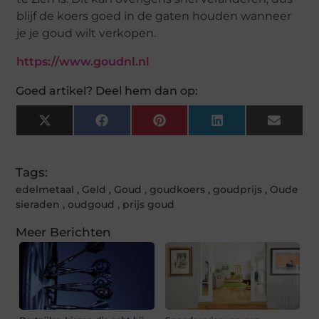
blijf de koers goed in de gaten houden wanneer
je je goud wilt verkopen.
https://www.goudnl.nl
Goed artikel? Deel hem dan op:
X
Facebook
Pinterest
LinkedIn
Email
(Twitter)
Tags:
edelmetaal
,
Geld
,
Goud
,
goudkoers
,
goudprijs
,
Oude
sieraden
,
oudgoud
,
prijs goud
Meer Berichten