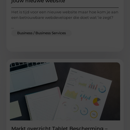
jouw nieuwe website
Het is tijd voor een nieuwe website maar hoe kom je aan
een betrouwbare webdeveloper die doet wat ‘ie zegt?
...
Business / Business Services
Markt overzicht Tablet Bescherming –