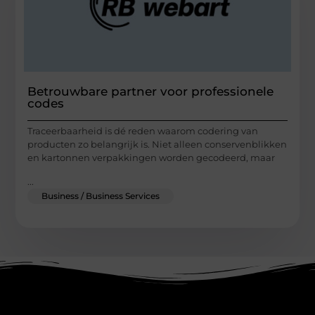
Betrouwbare partner voor professionele
codes
Traceerbaarheid is dé reden waarom codering van
producten zo belangrijk is. Niet alleen conservenblikken
en kartonnen verpakkingen worden gecodeerd, maar
...
Business / Business Services