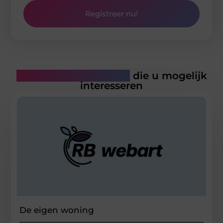
Registreer nu!
Gerelateerde artikelen
die u mogelijk
interesseren
De eigen woning