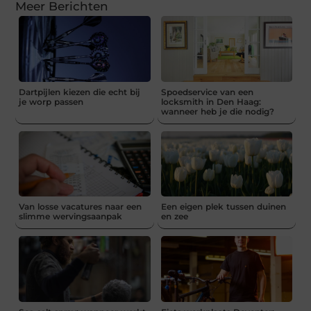
Meer Berichten
Dartpijlen kiezen die echt bij
Spoedservice van een
je worp passen
locksmith in Den Haag:
wanneer heb je die nodig?
Van losse vacatures naar een
Een eigen plek tussen duinen
slimme wervingsaanpak
en zee