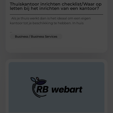
Thuiskantoor inrichten checklist/Waar op
letten bij het inrichten van een kantoor?
Als je thuis werkt dan is het ideaal om een eigen
kantoor tot je beschikking te hebben. In huis
...
Business / Business Services