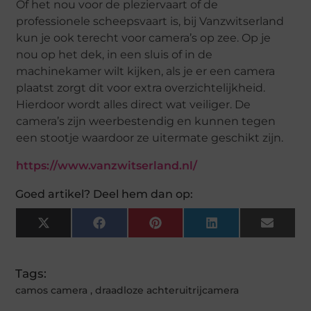
Of het nou voor de pleziervaart of de
professionele scheepsvaart is, bij Vanzwitserland
kun je ook terecht voor camera’s op zee. Op je
nou op het dek, in een sluis of in de
machinekamer wilt kijken, als je er een camera
plaatst zorgt dit voor extra overzichtelijkheid.
Hierdoor wordt alles direct wat veiliger. De
camera’s zijn weerbestendig en kunnen tegen
een stootje waardoor ze uitermate geschikt zijn.
https://www.vanzwitserland.nl/
Goed artikel? Deel hem dan op:
X
Facebook
Pinterest
LinkedIn
Email
(Twitter)
Tags:
camos camera
,
draadloze achteruitrijcamera