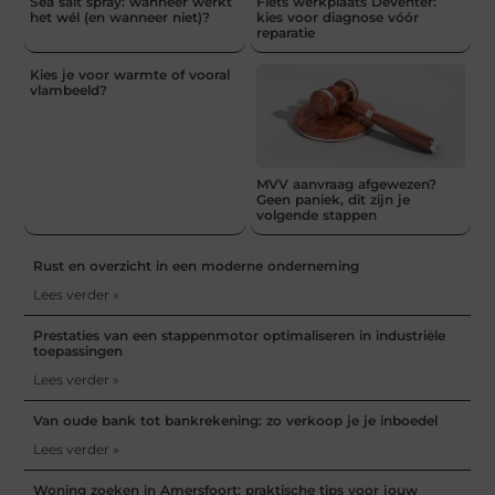
Sea salt spray: wanneer werkt
Fiets werkplaats Deventer:
het wél (en wanneer niet)?
kies voor diagnose vóór
reparatie
Kies je voor warmte of vooral
vlambeeld?
MVV aanvraag afgewezen?
Geen paniek, dit zijn je
volgende stappen
Rust en overzicht in een moderne onderneming
Lees verder »
Prestaties van een stappenmotor optimaliseren in industriële
toepassingen
Lees verder »
Van oude bank tot bankrekening: zo verkoop je je inboedel
Lees verder »
Woning zoeken in Amersfoort: praktische tips voor jouw