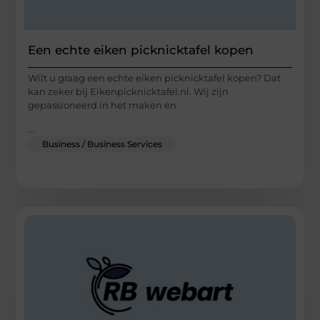
Een echte eiken picknicktafel kopen
Wilt u graag een echte eiken picknicktafel kopen? Dat
kan zeker bij Eikenpicknicktafel.nl. Wij zijn
gepassioneerd in het maken en
...
Business / Business Services