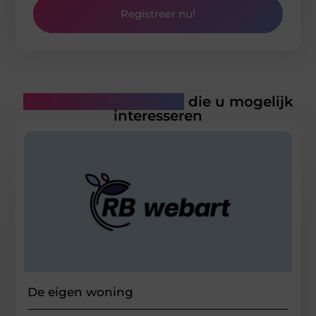
Registreer nu!
Gerelateerde artikelen
die u mogelijk
interesseren
De eigen woning