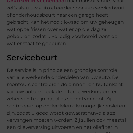
Geurtsen in Veenendaal
naar transparantie. Maar
zelfs als u uw auto al eerder voor een servicebeurt
of onderhoudsbeurt naar een garage heeft
gebracht, kan het nooit kwaad om uw geheugen
wat op te frissen over wat er op die dag zal
gebeuren, zodat u volledig voorbereid bent op
wat er staat te gebeuren.
Servicebeurt
De service is in principe een grondige controle
van alle werkende onderdelen van uw auto. De
monteurs controleren de binnen- en buitenkant
van uw auto, en ook de interne werking om er
zeker van te zijn dat alles soepel verloopt. Zij
controleren op onderdelen die mogelijk versleten
zijn, zodat u goed wordt gewaarschuwd als ze
vervangen moeten worden. Zij zullen ook meestal
een olieverversing uitvoeren en het oliefilter in