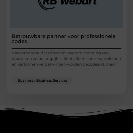
Betrouwbare partner voor professionele
codes
Traceerbaarheid is dé reden waarom codering van
producten zo belangrijk is. Niet alleen conservenblikken
en kartonnen verpakkingen worden gecodeerd, maar
...
Business / Business Services