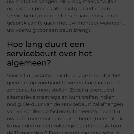
uw motor vervangen. Als u nog steeds twijfelt
over wat er precies allemaal gebeurt in een
servicebeurt, dan is het zeker aan te bevelen het
gesprek aan te gaan met uw monteur wanneer u
uw voertuig voor een beurt brengt.
Hoe lang duurt een
servicebeurt over het
algemeen?
Voordat u uw auto naar de garage brengt, is het
goed om op voorhand te weten hoe lang u het
zonder auto moet stellen. Zodat u eventueel
alternatieve maatregelen kunt treffen indien
nodig. De duur van de servicebeurt zal afhangen
van verschillende factoren. Ten eerste, neemt u
uw auto mee voor een tussenbeurt (meestal elke
6 maanden) of een volledige beurt (meestal om
de 12 maanden)? Een tussentijdse servicebeurt