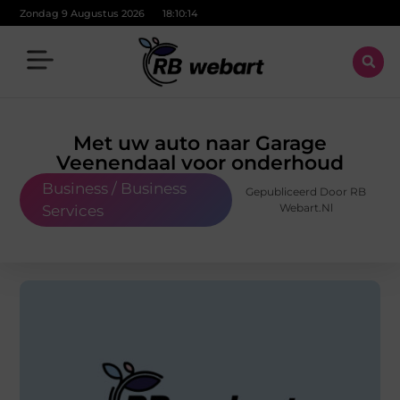
Zondag 9 Augustus 2026
18:10:16
Met uw auto naar Garage
Veenendaal voor onderhoud
Business / Business
Gepubliceerd Door RB
Webart.nl
Services