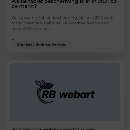
Welke tablet bescherming is er in 2021 op
de markt?
Welke soorten tablet bescherming zijn er in 2021 op de
markt? Wanneer gebruikt u bijvoorbeeld een wand
houder? En wanneer
...
Business / Business Services
Wat moet u weten voordat u een