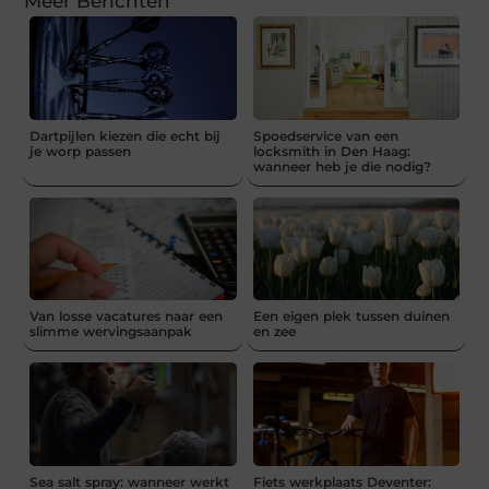
Meer Berichten
Dartpijlen kiezen die echt bij
Spoedservice van een
je worp passen
locksmith in Den Haag:
wanneer heb je die nodig?
Van losse vacatures naar een
Een eigen plek tussen duinen
slimme wervingsaanpak
en zee
Sea salt spray: wanneer werkt
Fiets werkplaats Deventer: