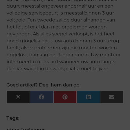
duurt meestal ongeveer anderhalf uur en een
volledige servicebeurt is meestal binnen 3 uur
voltooid. Ten tweede zal de duur afhangen van
het feit of er al dan niet problemen worden
gevonden. Als alles soepel verloopt, is het heel
goed mogelijk dat u uw auto binnen 3 uur terug
heeft; als er problemen zijn die moeten worden
opgelost, dan kan het langer duren. Uw monteur
informeert u uiteraard wanneer uw auto langer
dan verwacht in de werkplaats moet blijven.
Goed artikel? Deel hem dan op:
X
Facebook
Pinterest
LinkedIn
Email
(Twitter)
Tags: