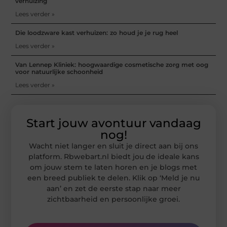
verhuizing
Lees verder »
Die loodzware kast verhuizen: zo houd je je rug heel
Lees verder »
Van Lennep Kliniek: hoogwaardige cosmetische zorg met oog
voor natuurlijke schoonheid
Lees verder »
Start jouw avontuur vandaag
nog!
Wacht niet langer en sluit je direct aan bij ons
platform. Rbwebart.nl biedt jou de ideale kans
om jouw stem te laten horen en je blogs met
een breed publiek te delen. Klik op ‘Meld je nu
aan’ en zet de eerste stap naar meer
zichtbaarheid en persoonlijke groei.