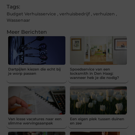
Tags:
Budget Verhuisservice
,
verhuisbedrijf
,
verhuizen
,
Wassenaar
Meer Berichten
Dartpijlen kiezen die echt bij
Spoedservice van een
je worp passen
locksmith in Den Haag:
wanneer heb je die nodig?
Van losse vacatures naar een
Een eigen plek tussen duinen
slimme wervingsaanpak
en zee