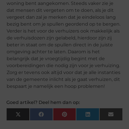
woning bent aangekomen. Steeds vaker zie je
dat mensen dit vergeten om te doen, als je dit
vergeet dan zal je merken dat je eindeloos lang
bezig bent om je spullen geordend op te bergen.
Verder is het voor de verhuizers ook makkelijk als
de verhuisdozen zijn gelabeld, hierdoor zijn zij
beter in staat om de spullen direct in de juiste
omgeving achter te laten. Daarom is het
belangrijk dat je vroegtijdig begint met de
voorbereidingen die nodig zijn voor je verhuizing.
Zorg er tevens ook altijd voor dat je alle instanties
van de gemeente inlicht als je gaat verhuizen, dit
bespaart je namelijk een hoop problemen!
Goed artikel? Deel hem dan op:
X
Facebook
Pinterest
LinkedIn
Email
(Twitter)