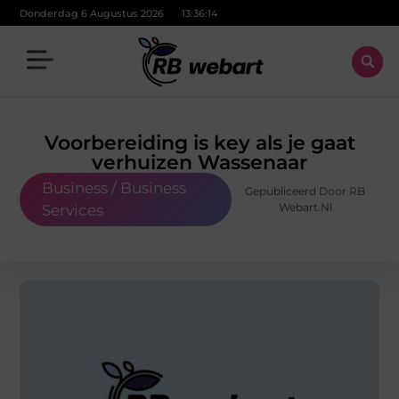
Donderdag 6 Augustus 2026
13:36:15
Voorbereiding is key als je gaat
verhuizen Wassenaar
Business / Business
Gepubliceerd Door RB
Webart.nl
Services