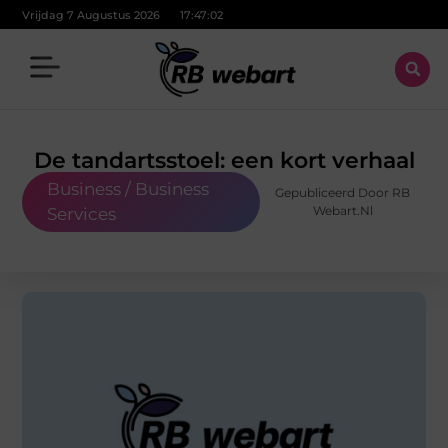
Vrijdag 7 Augustus 2026
17:47:03
De tandartsstoel: een kort verhaal
Business / Business
Gepubliceerd Door RB
Webart.nl
Services