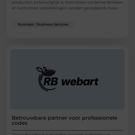
producten zo belangrijk is. Niet alleen conservenblikken
en kartonnen verpakkingen worden gecodeerd, maar
...
Business / Business Services
Betrouwbare partner voor professionele
codes
Traceerbaarheid is dé reden waarom codering van