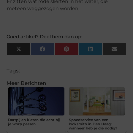
Er zitten wat rode slierten in het water, die
meteen weggezogen worden.
Goed artikel? Deel hem dan op:
X
Facebook
Pinterest
LinkedIn
Email
(Twitter)
Tags:
Meer Berichten
Dartpijlen kiezen die echt bij
Spoedservice van een
je worp passen
locksmith in Den Haag:
wanneer heb je die nodig?