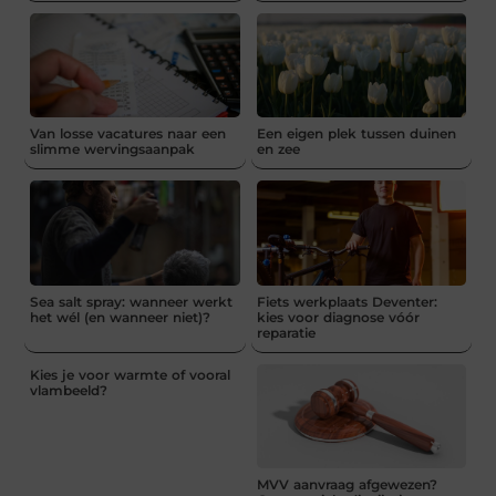
Van losse vacatures naar een
Een eigen plek tussen duinen
slimme wervingsaanpak
en zee
Sea salt spray: wanneer werkt
Fiets werkplaats Deventer:
het wél (en wanneer niet)?
kies voor diagnose vóór
reparatie
Kies je voor warmte of vooral
vlambeeld?
MVV aanvraag afgewezen?