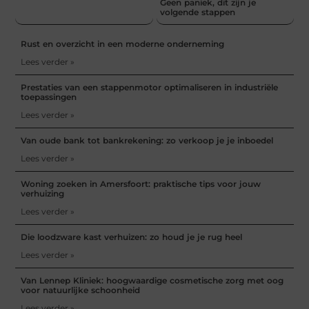
Geen paniek, dit zijn je
volgende stappen
Rust en overzicht in een moderne onderneming
Lees verder »
Prestaties van een stappenmotor optimaliseren in industriële
toepassingen
Lees verder »
Van oude bank tot bankrekening: zo verkoop je je inboedel
Lees verder »
Woning zoeken in Amersfoort: praktische tips voor jouw
verhuizing
Lees verder »
Die loodzware kast verhuizen: zo houd je je rug heel
Lees verder »
Van Lennep Kliniek: hoogwaardige cosmetische zorg met oog
voor natuurlijke schoonheid
Lees verder »