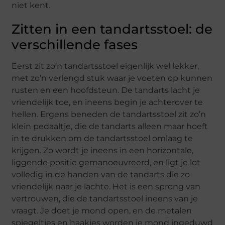
niet kent.
Zitten in een tandartsstoel: de
verschillende fases
Eerst zit zo’n tandartsstoel eigenlijk wel lekker,
met zo’n verlengd stuk waar je voeten op kunnen
rusten en een hoofdsteun. De tandarts lacht je
vriendelijk toe, en ineens begin je achterover te
hellen. Ergens beneden de tandartsstoel zit zo’n
klein pedaaltje, die de tandarts alleen maar hoeft
in te drukken om de tandartsstoel omlaag te
krijgen. Zo wordt je ineens in een horizontale,
liggende positie gemanoeuvreerd, en ligt je lot
volledig in de handen van de tandarts die zo
vriendelijk naar je lachte. Het is een sprong van
vertrouwen, die de tandartsstoel ineens van je
vraagt. Je doet je mond open, en de metalen
spiegeltjes en haakjes worden je mond ingeduwd