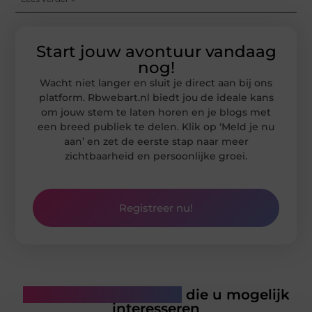
Start jouw avontuur vandaag
nog!
Wacht niet langer en sluit je direct aan bij ons
platform. Rbwebart.nl biedt jou de ideale kans
om jouw stem te laten horen en je blogs met
een breed publiek te delen. Klik op ‘Meld je nu
aan’ en zet de eerste stap naar meer
zichtbaarheid en persoonlijke groei.
Registreer nu!
Gerelateerde artikelen
die u mogelijk
interesseren